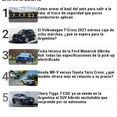
1
Cómo armar el baúl del auto para salir a la
ruta: el truco de seguridad que pocos
conductores aplican
2
El Volkswagen T-Cross 2027 estrena caja de
ocho marchas, ¿qué se espera para la
Argentina?
3
Ficha técnica de la Ford Maverick Híbrida
4x4: todas las especificaciones de la pick-up
electrificada
4
Honda WR-V versus Toyota Yaris Cross: ¿qué
modelo ofrece más en relación a su precio?
5
Chery Tiggo 7 CSH: ya se vende en la
Argentina el SUV híbrido enchufable que
sorprende por su autonomía