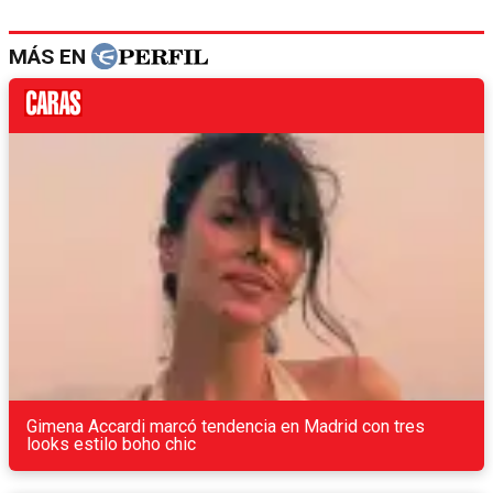
MÁS EN
Gimena Accardi marcó tendencia en Madrid con tres
looks estilo boho chic