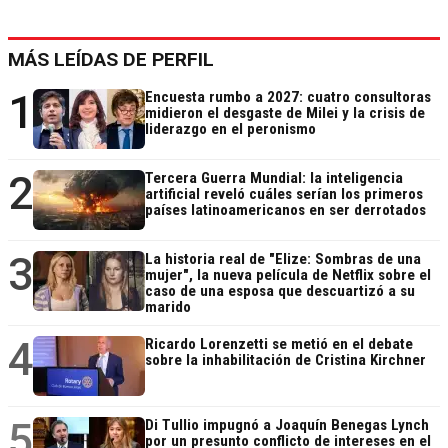
MÁS LEÍDAS DE PERFIL
1
Encuesta rumbo a 2027: cuatro consultoras
midieron el desgaste de Milei y la crisis de
liderazgo en el peronismo
2
Tercera Guerra Mundial: la inteligencia
artificial reveló cuáles serían los primeros
países latinoamericanos en ser derrotados
3
La historia real de "Elize: Sombras de una
mujer", la nueva película de Netflix sobre el
caso de una esposa que descuartizó a su
marido
4
Ricardo Lorenzetti se metió en el debate
sobre la inhabilitación de Cristina Kirchner
5
Di Tullio impugnó a Joaquín Benegas Lynch
por un presunto conflicto de intereses en el