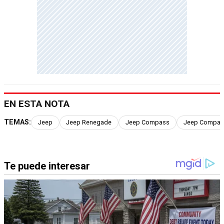
EN ESTA NOTA
TEMAS:
Jeep
Jeep Renegade
Jeep Compass
Jeep Compass