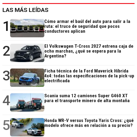
LAS MÁS LEÍDAS
1
Cómo armar el baúl del auto para salir a la
ruta: el truco de seguridad que pocos
conductores aplican
2
El Volkswagen T-Cross 2027 estrena caja de
ocho marchas, ¿qué se espera para la
Argentina?
3
Ficha técnica de la Ford Maverick Híbrida
4x4: todas las especificaciones de la pick-up
electrificada
4
Scania suma 12 camiones Super G460 XT
para el transporte minero de alta montaña
5
Honda WR-V versus Toyota Yaris Cross: ¿qué
modelo ofrece más en relación a su precio?