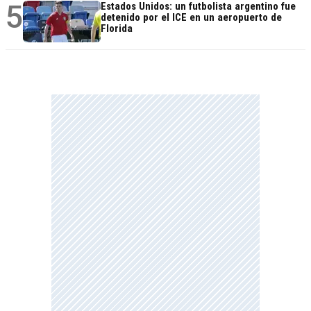
5
Estados Unidos: un futbolista argentino fue
detenido por el ICE en un aeropuerto de
Florida