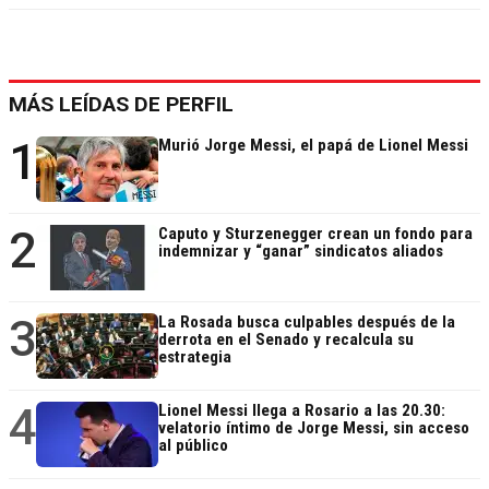
MÁS LEÍDAS DE PERFIL
1
Murió Jorge Messi, el papá de Lionel Messi
2
Caputo y Sturzenegger crean un fondo para
indemnizar y “ganar” sindicatos aliados
3
La Rosada busca culpables después de la
derrota en el Senado y recalcula su
estrategia
4
Lionel Messi llega a Rosario a las 20.30:
velatorio íntimo de Jorge Messi, sin acceso
al público