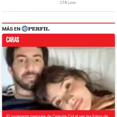
MÁS EN
El sugerente mensaje de Celeste Cid al ver las fotos de