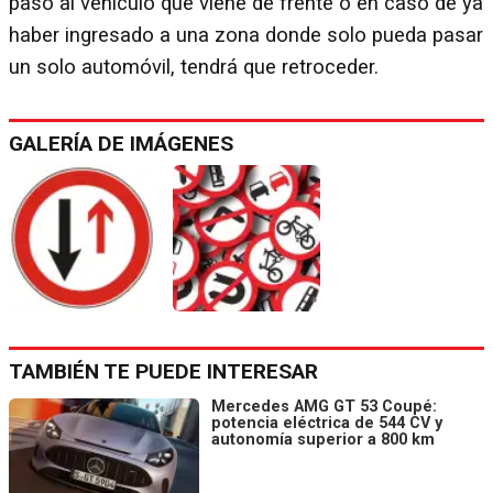
paso al vehículo que viene de frente o en caso de ya
haber ingresado a una zona donde solo pueda pasar
un solo automóvil, tendrá que retroceder.
GALERÍA DE IMÁGENES
TAMBIÉN TE PUEDE INTERESAR
Mercedes AMG GT 53 Coupé:
potencia eléctrica de 544 CV y
autonomía superior a 800 km