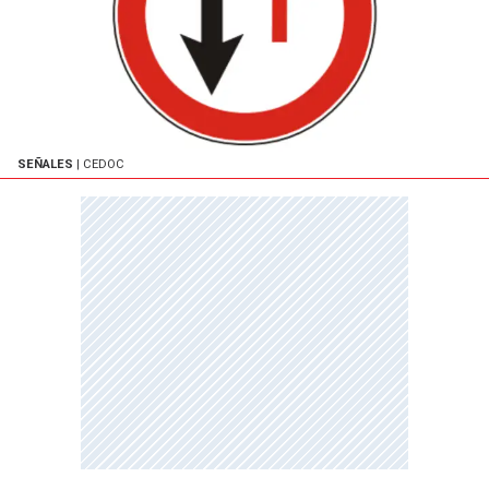
SEÑALES
| CEDOC