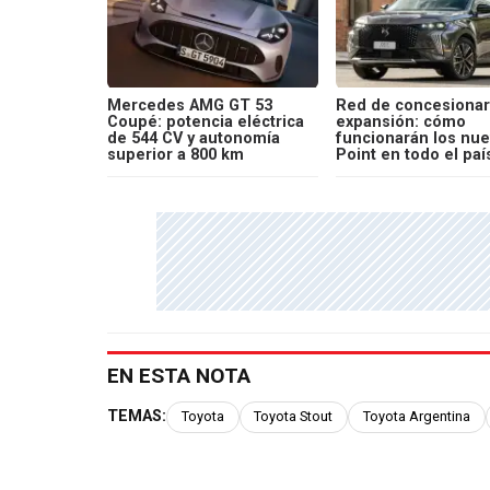
Mercedes AMG GT 53
Red de concesionar
Coupé: potencia eléctrica
expansión: cómo
de 544 CV y autonomía
funcionarán los nu
superior a 800 km
Point en todo el paí
EN ESTA NOTA
TEMAS:
Toyota
Toyota Stout
Toyota Argentina