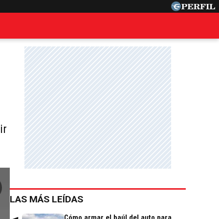
ir
LAS MÁS LEÍDAS
Cómo armar el baúl del auto para