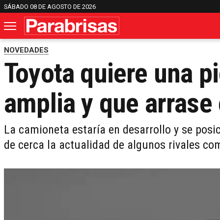
SÁBADO 08 DE AGOSTO DE 2026
NOVEDADES
Toyota quiere una p
amplia y que arrase
La camioneta estaría en desarrollo y se posic
de cerca la actualidad de algunos rivales c