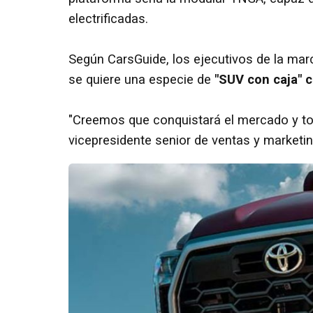
electrificadas.
Según CarsGuide, los ejecutivos de la mar
se quiere una especie de
"SUV con caja" c
"Creemos que conquistará el mercado y tod
vicepresidente senior de ventas y marketi