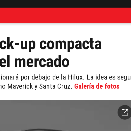
ick-up compacta
 el mercado
ionará por debajo de la Hilux. La idea es segu
omo Maverick y Santa Cruz.
Galería de fotos