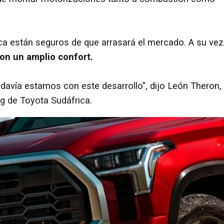
ca están seguros de que arrasará el mercado. A su vez
on un amplio confort.
avía estamos con este desarrollo", dijo León Theron,
ng de Toyota Sudáfrica.