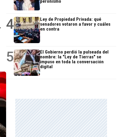
peronismo
4
Ley de Propiedad Privada: qué
senadores votaron a favor y cuáles
,
en contra
5
El Gobierno perdió la pulseada del
nombre: la "Ley de Tierras" se
impuso en toda la conversación
digital