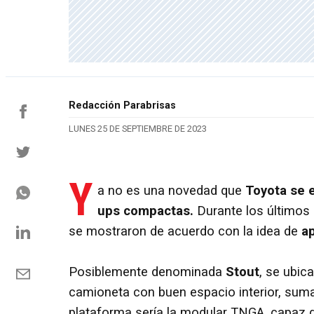
Redacción Parabrisas
LUNES 25 DE SEPTIEMBRE DE 2023
Y
a no es una novedad que
Toyota se 
ups compactas.
Durante los últimos 
se mostraron de acuerdo con la idea de
ap
Posiblemente denominada
Stout
, se ubic
camioneta con buen espacio interior, sum
plataforma sería la modular TNGA, capaz