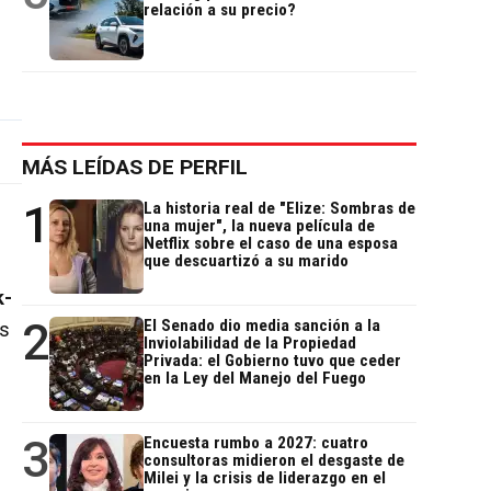
relación a su precio?
MÁS LEÍDAS DE PERFIL
1
La historia real de "Elize: Sombras de
una mujer", la nueva película de
Netflix sobre el caso de una esposa
que descuartizó a su marido
k-
2
El Senado dio media sanción a la
os
Inviolabilidad de la Propiedad
Privada: el Gobierno tuvo que ceder
en la Ley del Manejo del Fuego
3
Encuesta rumbo a 2027: cuatro
consultoras midieron el desgaste de
Milei y la crisis de liderazgo en el