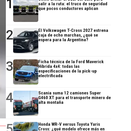
1
salir a la ruta: el truco de seguridad
que pocos conductores aplican
2
El Volkswagen T-Cross 2027 estrena
caja de ocho marchas, ¿qué se
espera para la Argentina?
3
Ficha técnica de la Ford Maverick
Híbrida 4x4: todas las
especificaciones de la pick-up
electrificada
4
Scania suma 12 camiones Super
G460 XT para el transporte minero de
alta montaña
5
Honda WR-V versus Toyota Yaris
Cross: ¿qué modelo ofrece más en