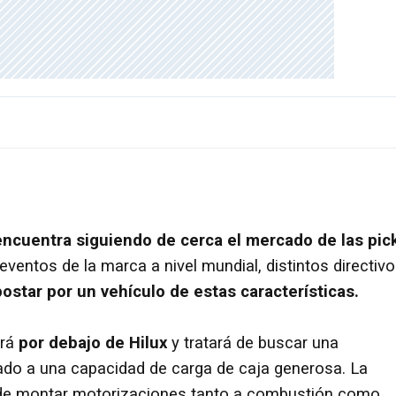
encuentra siguiendo de cerca el mercado de las pic
eventos de la marca a nivel mundial, distintos directiv
ostar por un vehículo de estas características.
ará
por debajo de Hilux
y tratará de buscar una
ado a una capacidad de carga de caja generosa. La
 de montar motorizaciones tanto a combustión como