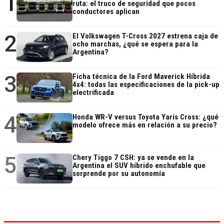
1
ruta: el truco de seguridad que pocos
conductores aplican
2
El Volkswagen T-Cross 2027 estrena caja de
ocho marchas, ¿qué se espera para la
Argentina?
3
Ficha técnica de la Ford Maverick Híbrida
4x4: todas las especificaciones de la pick-up
electrificada
4
Honda WR-V versus Toyota Yaris Cross: ¿qué
modelo ofrece más en relación a su precio?
5
Chery Tiggo 7 CSH: ya se vende en la
Argentina el SUV híbrido enchufable que
sorprende por su autonomía