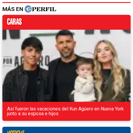
MÁS EN
Así fueron las vacaciones del Kun Agüero en Nueva York
junto a su esposa e hijos