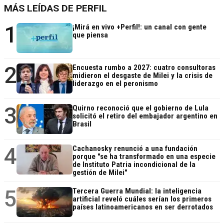
MÁS LEÍDAS DE PERFIL
1
¡Mirá en vivo +Perfil!: un canal con gente
que piensa
2
Encuesta rumbo a 2027: cuatro consultoras
midieron el desgaste de Milei y la crisis de
liderazgo en el peronismo
3
Quirno reconoció que el gobierno de Lula
solicitó el retiro del embajador argentino en
Brasil
4
Cachanosky renunció a una fundación
porque "se ha transformado en una especie
de Instituto Patria incondicional de la
gestión de Milei"
5
Tercera Guerra Mundial: la inteligencia
artificial reveló cuáles serían los primeros
países latinoamericanos en ser derrotados