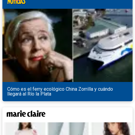
Cómo es el ferry ecológico China Zorrilla y cuándo
llegará al Río la Plata