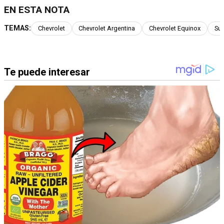
EN ESTA NOTA
TEMAS:
Chevrolet
Chevrolet Argentina
Chevrolet Equinox
Suv