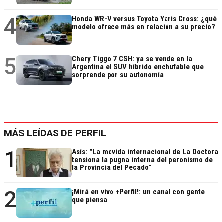
4
Honda WR-V versus Toyota Yaris Cross: ¿qué
modelo ofrece más en relación a su precio?
5
Chery Tiggo 7 CSH: ya se vende en la
Argentina el SUV híbrido enchufable que
sorprende por su autonomía
MÁS LEÍDAS DE PERFIL
1
Asís: "La movida internacional de La Doctora
tensiona la pugna interna del peronismo de
la Provincia del Pecado"
2
¡Mirá en vivo +Perfil!: un canal con gente
que piensa