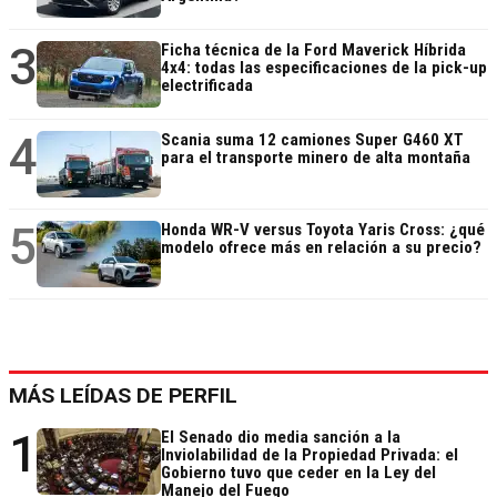
3
Ficha técnica de la Ford Maverick Híbrida
4x4: todas las especificaciones de la pick-up
electrificada
4
Scania suma 12 camiones Super G460 XT
para el transporte minero de alta montaña
5
Honda WR-V versus Toyota Yaris Cross: ¿qué
modelo ofrece más en relación a su precio?
MÁS LEÍDAS DE PERFIL
1
El Senado dio media sanción a la
Inviolabilidad de la Propiedad Privada: el
Gobierno tuvo que ceder en la Ley del
Manejo del Fuego