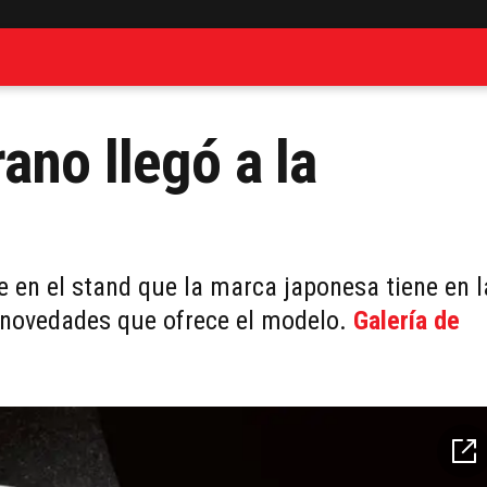
ano llegó a la
 en el stand que la marca japonesa tiene en l
s novedades que ofrece el modelo.
Galería de