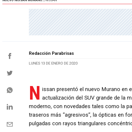
NUEVO NISSAN MURANO.
| NISSAN
Redacción Parabrisas
LUNES 13 DE ENERO DE 2020
N
issan presentó el nuevo Murano en el
actualización del SUV grande de la
moderno, con novedades tales como la parr
traseros más “agresivos”, la ópticas en fo
pulgadas con rayos triangulares concéntri