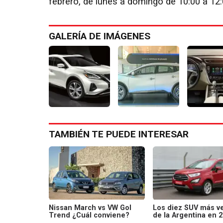
febrero, de lunes a domingo de 10:00 a 12:
GALERÍA DE IMÁGENES
TAMBIÉN TE PUEDE INTERESAR
Nissan March vs VW Gol
Los diez SUV más v
Trend ¿Cuál conviene?
de la Argentina en 