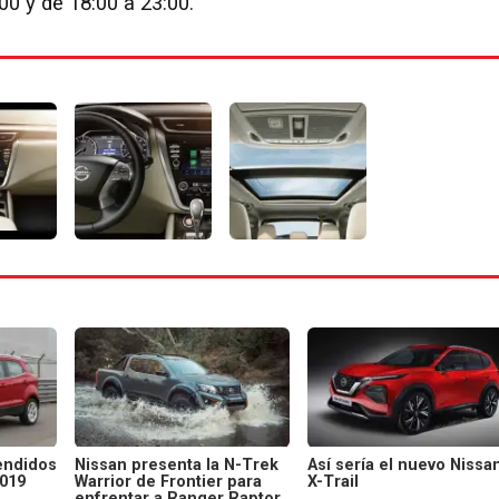
00 y de 18:00 a 23:00.
endidos
Nissan presenta la N-Trek
Así sería el nuevo Nissa
2019
Warrior de Frontier para
X-Trail
enfrentar a Ranger Raptor