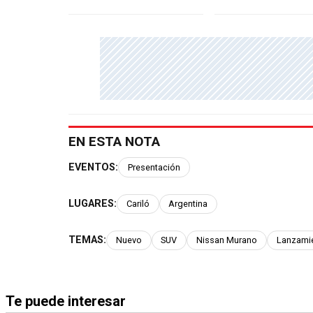
EN ESTA NOTA
EVENTOS:
Presentación
LUGARES:
Cariló
Argentina
TEMAS:
Nuevo
SUV
Nissan Murano
Lanzami