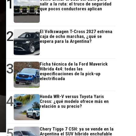
1
salir a la ruta: el truco de seguridad
que pocos conductores aplican
2
El Volkswagen T-Cross 2027 estrena
caja de ocho marchas, ¿qué se
espera para la Argentina?
3
Ficha técnica de la Ford Maverick
Híbrida 4x4: todas las
especificaciones de la pick-up
electrificada
4
Honda WR-V versus Toyota Yaris
Cross: ¿qué modelo ofrece más en
relación a su precio?
5
Chery Tiggo 7 CSH: ya se vende en la
Argentina el SUV híbrido enchufable