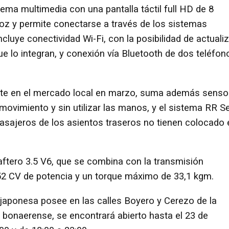
stema multimedia con una pantalla táctil full HD de 8
oz y permite conectarse a través de los sistemas
cluye conectividad Wi-Fi, con la posibilidad de actualiz
e lo integran, y conexión vía Bluetooth de dos teléfon
nte en el mercado local en marzo, suma además senso
 movimiento y sin utilizar las manos, y el sistema RR S
pasajeros de los asientos traseros no tienen colocado 
aftero 3.5 V6, que se combina con la transmisión
52 CV de potencia y un torque máximo de 33,1 kgm.
japonesa posee en las calles Boyero y Cerezo de la
 bonaerense, se encontrará abierto hasta el 23 de