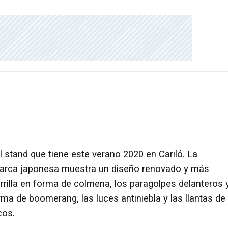
 stand que tiene este verano 2020 en Cariló. La
 marca japonesa muestra un diseño renovado y más
illa en forma de colmena, los paragolpes delanteros 
rma de boomerang, las luces antiniebla y las llantas de
cos.