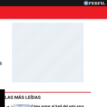
a
LAS MÁS LEÍDAS
Cómo armar el baúl del auto para