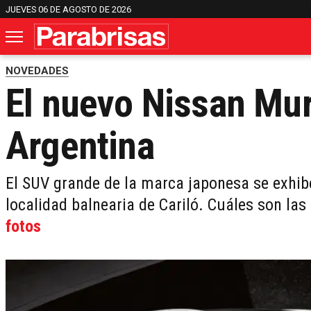
JUEVES 06 DE AGOSTO DE 2026
NOVEDADES
El nuevo Nissan Mur
Argentina
El SUV grande de la marca japonesa se exhibe
localidad balnearia de Cariló. Cuáles son la
fotos