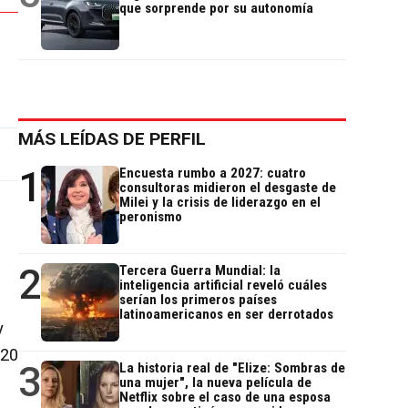
que sorprende por su autonomía
MÁS LEÍDAS DE PERFIL
1
Encuesta rumbo a 2027: cuatro
consultoras midieron el desgaste de
Milei y la crisis de liderazgo en el
peronismo
2
Tercera Guerra Mundial: la
inteligencia artificial reveló cuáles
serían los primeros países
latinoamericanos en ser derrotados
y
 20
3
La historia real de "Elize: Sombras de
una mujer", la nueva película de
Netflix sobre el caso de una esposa