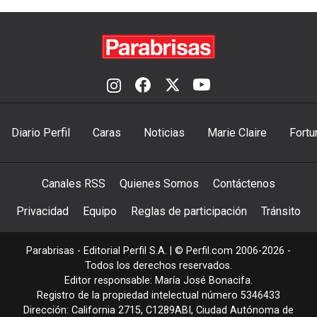
Diario Perfil
Caras
Noticias
Marie Claire
Fortu
Canales RSS
Quienes Somos
Contáctenos
Privacidad
Equipo
Reglas de participación
Tránsito
Parabrisas - Editorial Perfil S.A.
| © Perfil.com 2006-2026 -
Todos los derechos reservados.
Editor responsable: María José Bonacifa.
Registro de la propiedad intelectual número 5346433
Dirección:
California 2715
,
C1289ABI
,
Ciudad Autónoma de