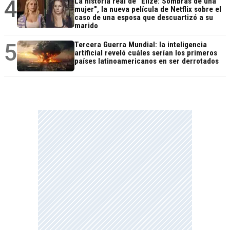
4
La historia real de "Elize: Sombras de una
mujer", la nueva película de Netflix sobre el
caso de una esposa que descuartizó a su
marido
5
Tercera Guerra Mundial: la inteligencia
artificial reveló cuáles serían los primeros
países latinoamericanos en ser derrotados