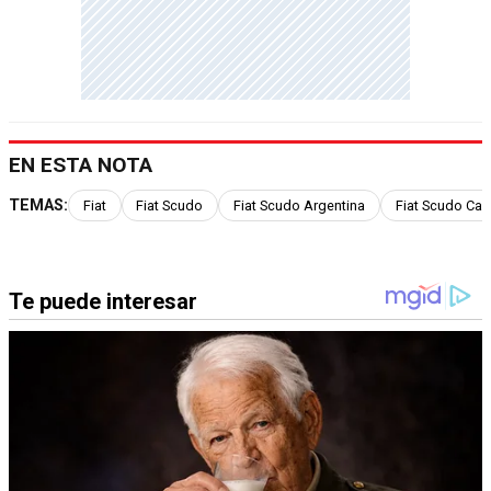
EN ESTA NOTA
TEMAS:
Fiat
Fiat Scudo
Fiat Scudo Argentina
Fiat Scudo Car