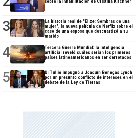
2
sobre la inhabilitación de Cristina Kirchner
3
La historia real de "Elize: Sombras de una
mujer", la nueva película de Netflix sobre el
caso de una esposa que descuartizó a su
marido
4
Tercera Guerra Mundial: la inteligencia
artificial reveló cuáles serían los primeros
países latinoamericanos en ser derrotados
5
Di Tullio impugnó a Joaquín Benegas Lynch
por un presunto conflicto de intereses en el
debate de la Ley de Tierras