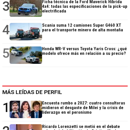
3
Ficha técnica de la Ford Maverick Híbrida
4x4: todas las especificaciones de la pick-up
electrificada
4
Scania suma 12 camiones Super G460 XT
para el transporte minero de alta montaña
5
Honda WR-V versus Toyota Yaris Cross: ¿qué
modelo ofrece más en relación a su precio?
MÁS LEÍDAS DE PERFIL
1
Encuesta rumbo a 2027: cuatro consultoras
midieron el desgaste de Milei y la crisis de
liderazgo en el peronismo
Ricardo Lorenzetti se metió en el debate