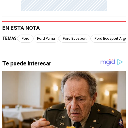
EN ESTA NOTA
TEMAS:
Ford
Ford Puma
Ford Ecosport
Ford Ecosport Argen