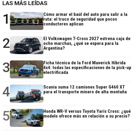
LAS MÁS LEÍDAS
1
Cómo armar el baúl del auto para salir a la
ruta: el truco de seguridad que pocos
conductores aplican
2
El Volkswagen T-Cross 2027 estrena caja de
ocho marchas, ¿qué se espera para la
Argentina?
3
Ficha técnica de la Ford Maverick Híbrida
4x4: todas las especificaciones de la pick-up
electrificada
4
Scania suma 12 camiones Super G460 XT
para el transporte minero de alta montaña
5
Honda WR-V versus Toyota Yaris Cross: ¿qué
modelo ofrece más en relación a su precio?