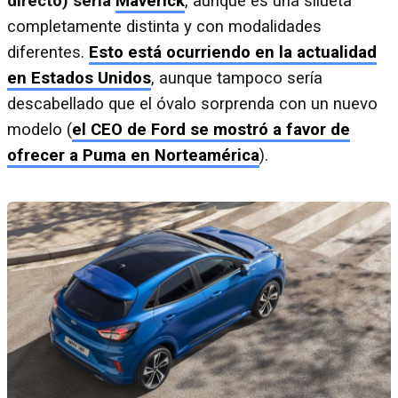
directo) sería
Maverick
, aunque es una silueta
completamente distinta y con modalidades
diferentes.
Esto está ocurriendo en la actualidad
en Estados Unidos
, aunque tampoco sería
descabellado que el óvalo sorprenda con un nuevo
modelo (
el CEO de Ford se mostró a favor de
ofrecer a Puma en Norteamérica
).