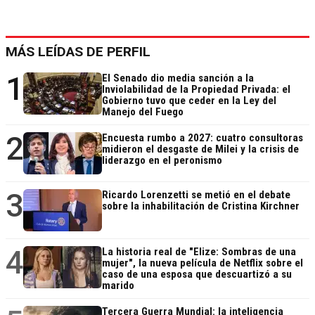
MÁS LEÍDAS DE PERFIL
1
El Senado dio media sanción a la
Inviolabilidad de la Propiedad Privada: el
Gobierno tuvo que ceder en la Ley del
Manejo del Fuego
2
Encuesta rumbo a 2027: cuatro consultoras
midieron el desgaste de Milei y la crisis de
liderazgo en el peronismo
3
Ricardo Lorenzetti se metió en el debate
sobre la inhabilitación de Cristina Kirchner
4
La historia real de "Elize: Sombras de una
mujer", la nueva película de Netflix sobre el
caso de una esposa que descuartizó a su
marido
Tercera Guerra Mundial: la inteligencia