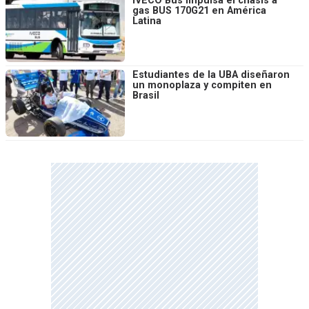
IVECO Bus impulsa el chasis a
gas BUS 170G21 en América
Latina
Estudiantes de la UBA diseñaron
un monoplaza y compiten en
Brasil