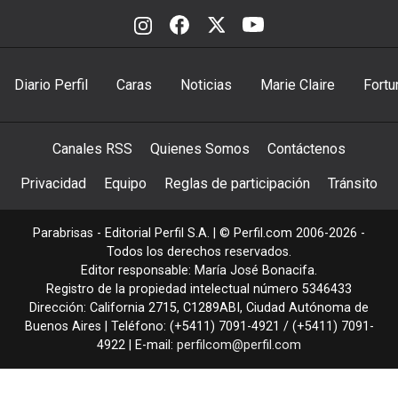
Diario Perfil
Caras
Noticias
Marie Claire
Fortu
Canales RSS
Quienes Somos
Contáctenos
Privacidad
Equipo
Reglas de participación
Tránsito
Parabrisas - Editorial Perfil S.A.
| © Perfil.com 2006-2026 -
Todos los derechos reservados.
Editor responsable: María José Bonacifa.
Registro de la propiedad intelectual número 5346433
Dirección:
California 2715
,
C1289ABI
,
Ciudad Autónoma de
Buenos Aires
| Teléfono:
(+5411) 7091-4921
/
(+5411) 7091-
4922
| E-mail:
perfilcom@perfil.com