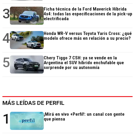
3
Ficha técnica de la Ford Maverick Híbrida
4x4: todas las especificaciones de la pick-up
electrificada
4
Honda WR-V versus Toyota Yaris Cross: ¿qué
modelo ofrece más en relación a su precio?
5
Chery Tiggo 7 CSH: ya se vende en la
Argentina el SUV híbrido enchufable que
sorprende por su autonomía
MÁS LEÍDAS DE PERFIL
1
¡Mirá en vivo +Perfil!: un canal con gente
que piensa