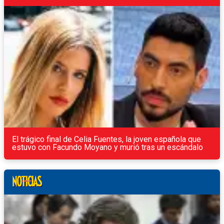
El trágico final de Celia Fuentes, la joven española que
estuvo con Facundo Moyano y murió tras un escándalo