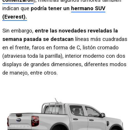
comenzaron
), mientras algunos rumores también
indican que
podría tener un
hermano SUV
(Everest).
Sin embargo,
entre las novedades reveladas la
semana pasada se destacan
líneas más cuadradas
en el frente, faros en forma de C, listón cromado
(atraviesa toda la parrilla), interior moderno con dos
displays de grandes dimensiones, diferentes modos
de manejo, entre otros.