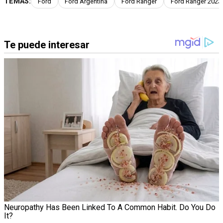
TEMAS:
Ford
Ford Argentina
Ford Ranger
Ford Ranger 2023