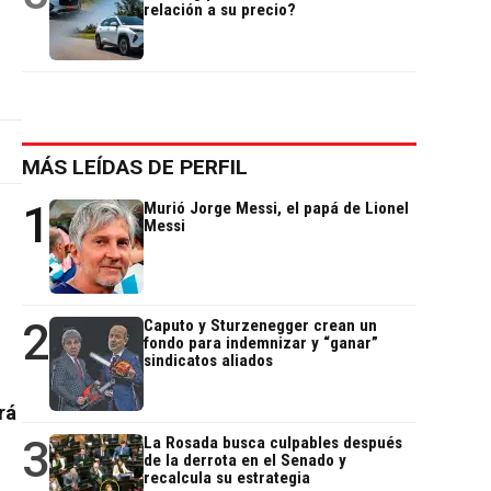
relación a su precio?
MÁS LEÍDAS DE PERFIL
1
Murió Jorge Messi, el papá de Lionel
Messi
2
Caputo y Sturzenegger crean un
fondo para indemnizar y “ganar”
sindicatos aliados
rá
3
La Rosada busca culpables después
de la derrota en el Senado y
recalcula su estrategia