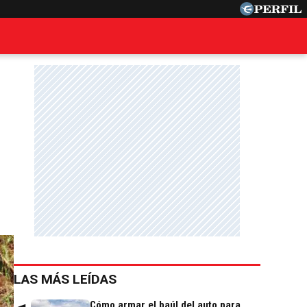
LAS MÁS LEÍDAS
Cómo armar el baúl del auto para