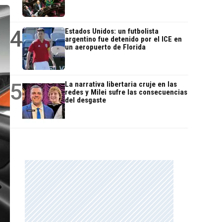
4
Estados Unidos: un futbolista
argentino fue detenido por el ICE en
un aeropuerto de Florida
5
La narrativa libertaria cruje en las
redes y Milei sufre las consecuencias
del desgaste