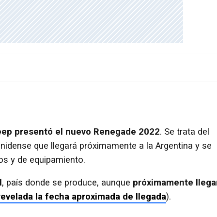
eep presentó el nuevo Renegade 2022
. Se trata del
idense que llegará próximamente a la Argentina y se
os y de equipamiento.
l
, país donde se produce, aunque
próximamente llega
revelada la fecha aproximada de llegada
).