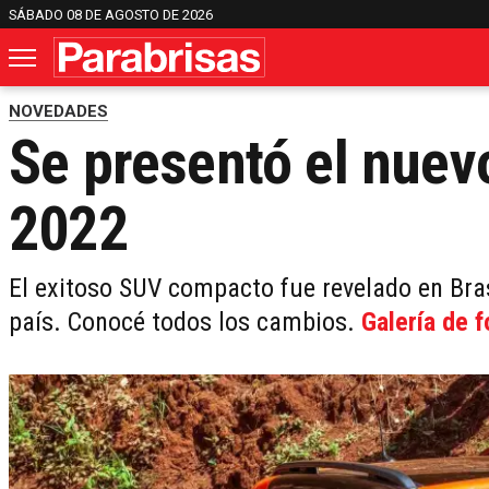
SÁBADO 08 DE AGOSTO DE 2026
NOVEDADES
Se presentó el nue
2022
El exitoso SUV compacto fue revelado en Br
país. Conocé todos los cambios.
Galería de f