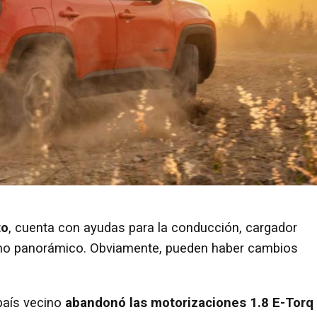
to
, cuenta con ayudas para la conducción, cargador
echo panorámico. Obviamente, pueden haber cambios
 país vecino
abandonó las motorizaciones 1.8 E-Torq