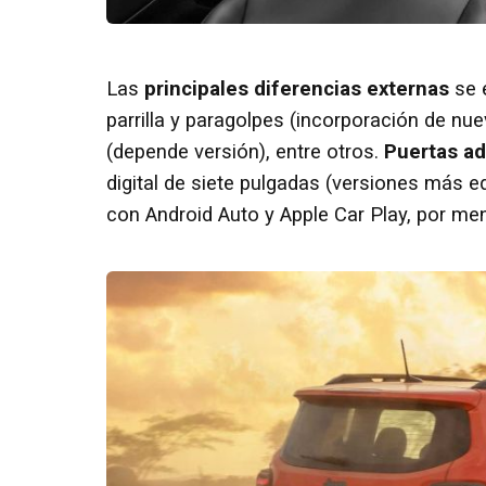
Las
principales diferencias externas
se e
parrilla y paragolpes (incorporación de nu
(depende versión), entre otros.
Puertas ad
digital de siete pulgadas (versiones más e
con Android Auto y Apple Car Play, por me