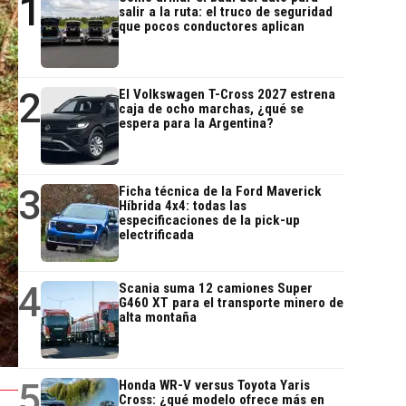
1
salir a la ruta: el truco de seguridad
que pocos conductores aplican
2
El Volkswagen T-Cross 2027 estrena
caja de ocho marchas, ¿qué se
espera para la Argentina?
3
Ficha técnica de la Ford Maverick
Híbrida 4x4: todas las
especificaciones de la pick-up
electrificada
4
Scania suma 12 camiones Super
G460 XT para el transporte minero de
alta montaña
5
Honda WR-V versus Toyota Yaris
Cross: ¿qué modelo ofrece más en