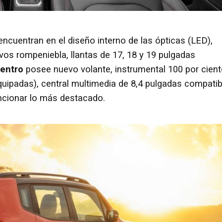
ncuentran en el diseño interno de las ópticas (LED),
evos rompeniebla, llantas de 17, 18 y 19 pulgadas
entro
posee nuevo volante, instrumental 100 por cien
quipadas), central multimedia de 8,4 pulgadas compatib
ncionar lo más destacado.