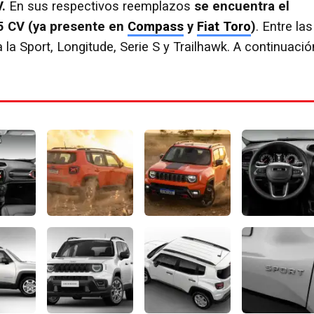
.
En sus respectivos reemplazos
se encuentra el
5 CV (ya presente en
Compass
y
Fiat Toro
)
. Entre las
 la Sport, Longitude, Serie S y Trailhawk. A continuació