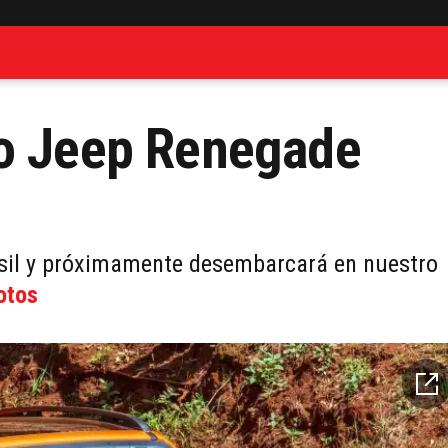
vo Jeep Renegade
asil y próximamente desembarcará en nuestro
otos