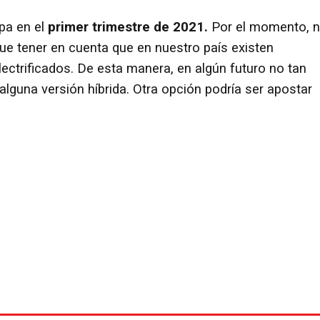
opa en el
primer trimestre de 2021.
Por el momento, 
e tener en cuenta que en nuestro país existen
ectrificados. De esta manera, en algún futuro no tan
lguna versión híbrida. Otra opción podría ser apostar