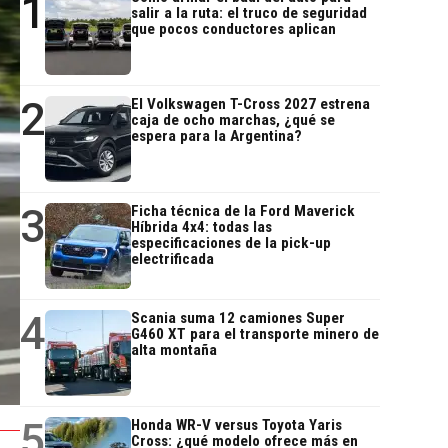
1
salir a la ruta: el truco de seguridad
que pocos conductores aplican
2
El Volkswagen T-Cross 2027 estrena
caja de ocho marchas, ¿qué se
espera para la Argentina?
3
Ficha técnica de la Ford Maverick
Híbrida 4x4: todas las
especificaciones de la pick-up
electrificada
4
Scania suma 12 camiones Super
G460 XT para el transporte minero de
alta montaña
5
Honda WR-V versus Toyota Yaris
Cross: ¿qué modelo ofrece más en