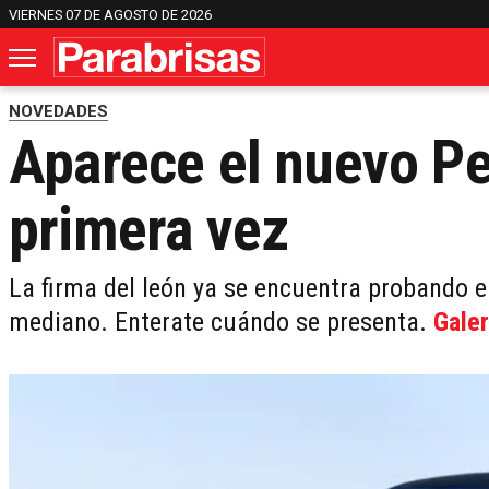
VIERNES 07 DE AGOSTO DE 2026
NOVEDADES
Aparece el nuevo P
primera vez
La firma del león ya se encuentra probando e
mediano. Enterate cuándo se presenta.
Galer