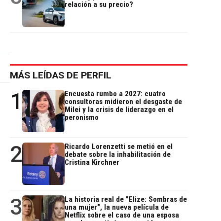
relación a su precio?
MÁS LEÍDAS DE PERFIL
1
Encuesta rumbo a 2027: cuatro
consultoras midieron el desgaste de
Milei y la crisis de liderazgo en el
peronismo
2
Ricardo Lorenzetti se metió en el
debate sobre la inhabilitación de
Cristina Kirchner
3
La historia real de "Elize: Sombras de
una mujer", la nueva película de
Netflix sobre el caso de una esposa