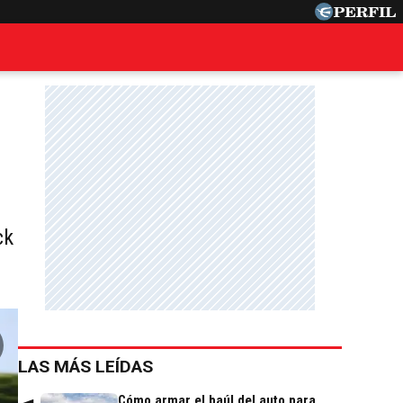
ck
LAS MÁS LEÍDAS
Cómo armar el baúl del auto para