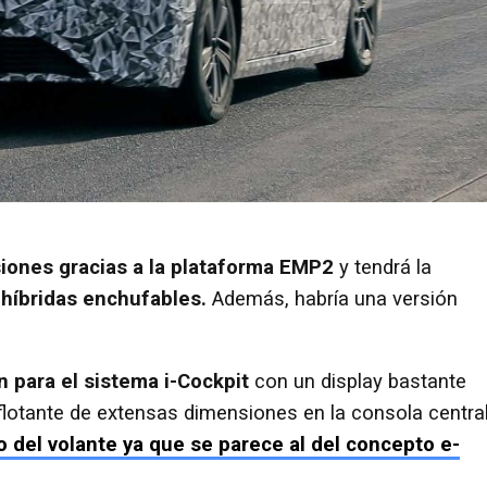
ones gracias a la plataforma EMP2
y tendrá la
híbridas enchufables.
Además, habría una versión
n para el sistema i-Cockpit
con un display bastante
 flotante de extensas dimensiones en la consola central
o del volante ya que se parece al del concepto e-