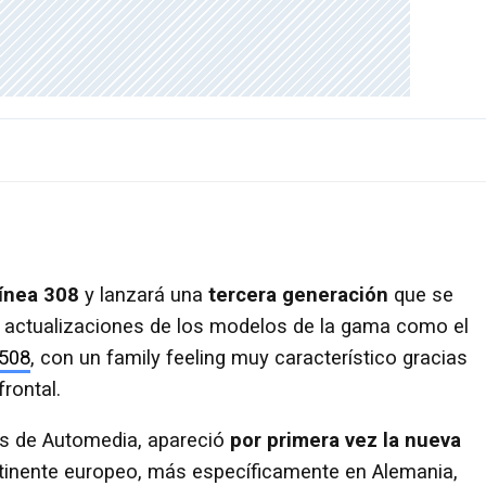
línea 308
y lanzará una
tercera generación
que se
s actualizaciones de los modelos de la gama como el
508
, con un family feeling muy característico gracias
frontal.
es de Automedia, apareció
por primera vez la nueva
tinente europeo, más específicamente en Alemania,