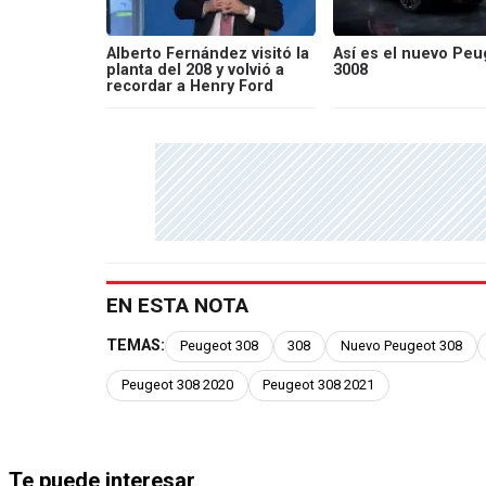
Alberto Fernández visitó la
Así es el nuevo Peu
planta del 208 y volvió a
3008
recordar a Henry Ford
EN ESTA NOTA
TEMAS:
Peugeot 308
308
Nuevo Peugeot 308
Peugeot 308 2020
Peugeot 308 2021