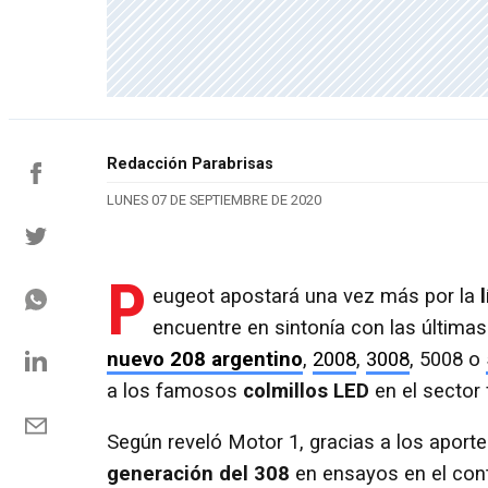
Redacción Parabrisas
LUNES 07 DE SEPTIEMBRE DE 2020
P
eugeot apostará una vez más por la
encuentre en sintonía con las última
nuevo 208 argentino
,
2008
,
3008
, 5008 o
a los famosos
colmillos LED
en el sector 
Según reveló Motor 1, gracias a los aport
generación del 308
en ensayos en el con