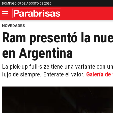
DOMINGO 09 DE AGOSTO DE 2026
NOVEDADES
Ram presentó la nue
en Argentina
La pick-up full-size tiene una variante con un
lujo de siempre. Enterate el valor.
Galería de