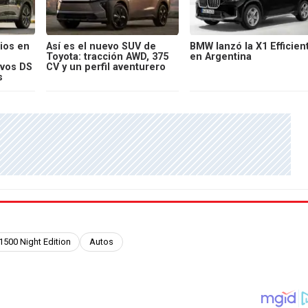
ios en
Así es el nuevo SUV de
BMW lanzó la X1 Efficien
Toyota: tracción AWD, 375
en Argentina
evos DS
CV y un perfil aventurero
s
500 Night Edition
Autos