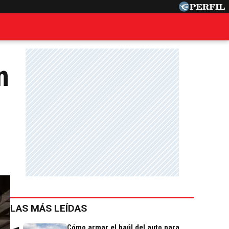
n
LAS MÁS LEÍDAS
Cómo armar el baúl del auto para