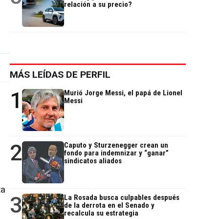
relación a su precio?
MÁS LEÍDAS DE PERFIL
1
Murió Jorge Messi, el papá de Lionel
Messi
2
Caputo y Sturzenegger crean un
fondo para indemnizar y “ganar”
sindicatos aliados
ta
3
La Rosada busca culpables después
de la derrota en el Senado y
recalcula su estrategia