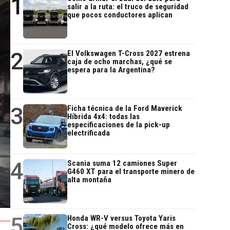
1
salir a la ruta: el truco de seguridad
que pocos conductores aplican
2
El Volkswagen T-Cross 2027 estrena
caja de ocho marchas, ¿qué se
espera para la Argentina?
3
Ficha técnica de la Ford Maverick
Híbrida 4x4: todas las
especificaciones de la pick-up
electrificada
4
Scania suma 12 camiones Super
G460 XT para el transporte minero de
alta montaña
5
Honda WR-V versus Toyota Yaris
Cross: ¿qué modelo ofrece más en