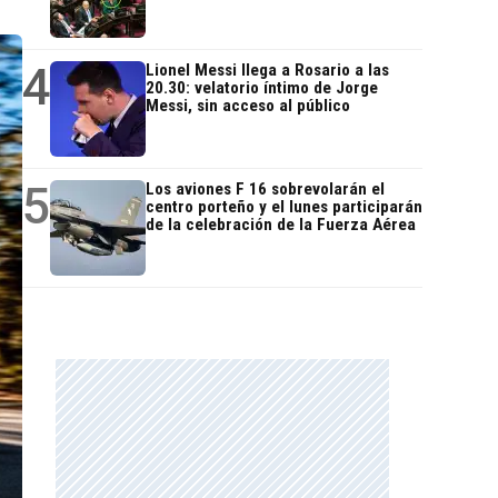
4
Lionel Messi llega a Rosario a las
20.30: velatorio íntimo de Jorge
Messi, sin acceso al público
5
Los aviones F 16 sobrevolarán el
centro porteño y el lunes participarán
de la celebración de la Fuerza Aérea