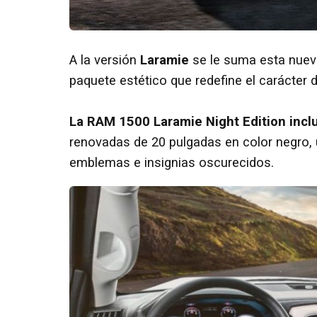
A la versión
Laramie
se le suma esta nueva
paquete estético que redefine el carácter d
La RAM 1500 Laramie Night Edition inclu
renovadas de 20 pulgadas en color negro, u
emblemas e insignias oscurecidos.