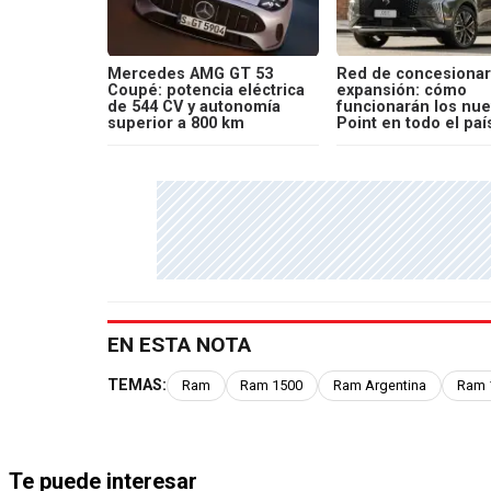
Mercedes AMG GT 53
Red de concesionar
Coupé: potencia eléctrica
expansión: cómo
de 544 CV y autonomía
funcionarán los nu
superior a 800 km
Point en todo el paí
EN ESTA NOTA
TEMAS:
Ram
Ram 1500
Ram Argentina
Ram 1