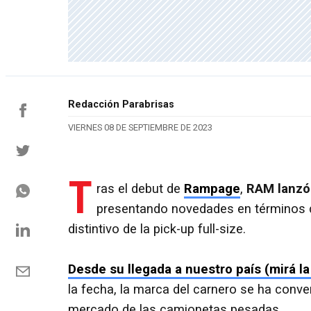
Redacción Parabrisas
VIERNES 08 DE SEPTIEMBRE DE 2023
T
ras el debut de
Rampage
,
RAM lanzó 
presentando novedades en términos de
distintivo de la pick-up full-size.
Desde su llegada a nuestro país (mirá la 
la fecha, la marca del carnero se ha conve
mercado de las camionetas pesadas.