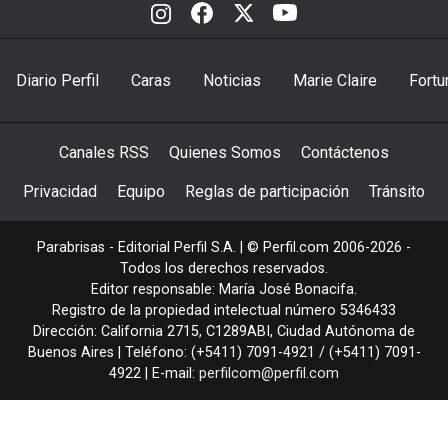
Diario Perfil
Caras
Noticias
Marie Claire
Fortu
Canales RSS
Quienes Somos
Contáctenos
Privacidad
Equipo
Reglas de participación
Tránsito
Parabrisas - Editorial Perfil S.A.
| © Perfil.com 2006-2026 -
Todos los derechos reservados.
Editor responsable: María José Bonacifa.
Registro de la propiedad intelectual número 5346433
Dirección:
California 2715
,
C1289ABI
,
Ciudad Autónoma de
Buenos Aires
| Teléfono:
(+5411) 7091-4921
/
(+5411) 7091-
4922
| E-mail:
perfilcom@perfil.com