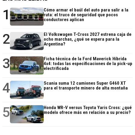
1
Cómo armar el baúl del auto para salir a la
ruta: el truco de seguridad que pocos
conductores aplican
2
El Volkswagen T-Cross 2027 estrena caja de
ocho marchas, ¿qué se espera para la
Argentina?
3
Ficha técnica de la Ford Maverick Híbrida
4x4: todas las especificaciones de la pick-up
electrificada
4
Scania suma 12 camiones Super G460 XT
para el transporte minero de alta montaña
5
Honda WR-V versus Toyota Yaris Cross: ¿qué
modelo ofrece más en relación a su precio?