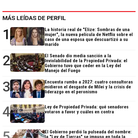
MÁS LEÍDAS DE PERFIL
1
La historia real de "Elize: Sombras de una
mujer", la nueva película de Netflix sobre el
caso de una esposa que descuartizó a su
marido
2
El Senado dio media sanción a la
Inviolabilidad de la Propiedad Privada: el
Gobierno tuvo que ceder en la Ley del
Manejo del Fuego
3
Encuesta rumbo a 2027: cuatro consultoras
midieron el desgaste de Milei y la crisis de
liderazgo en el peronismo
4
Ley de Propiedad Privada: qué senadores
votaron a favor y cuáles en contra
5
El Gobierno perdió la pulseada del nombre:
la "Ley de Tierras" se impuso en toda la