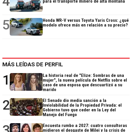
4
para el transporte minero de alta montaña
5
Honda WR-V versus Toyota Yaris Cross: ¿qué
modelo ofrece más en relación a su precio?
MÁS LEÍDAS DE PERFIL
1
La historia real de "Elize: Sombras de una
mujer", la nueva película de Netflix sobre el
caso de una esposa que descuartizó a su
marido
2
El Senado dio media sanción a la
Inviolabilidad de la Propiedad Privada: el
Gobierno tuvo que ceder en la Ley del
Manejo del Fuego
3
Encuesta rumbo a 2027: cuatro consultoras
midieron el desgaste de Milei y la crisis de