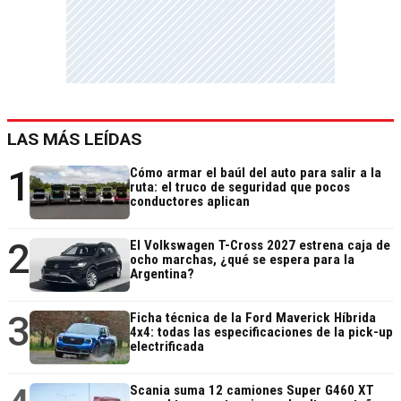
LAS MÁS LEÍDAS
1
Cómo armar el baúl del auto para salir a la
ruta: el truco de seguridad que pocos
conductores aplican
2
El Volkswagen T-Cross 2027 estrena caja de
ocho marchas, ¿qué se espera para la
Argentina?
3
Ficha técnica de la Ford Maverick Híbrida
4x4: todas las especificaciones de la pick-up
electrificada
Scania suma 12 camiones Super G460 XT