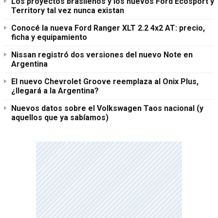
Los proyectos brasileños y los nuevos Ford Ecosport y
Territory tal vez nunca existan
Conocé la nueva Ford Ranger XLT 2.2 4x2 AT: precio,
ficha y equipamiento
Nissan registró dos versiones del nuevo Note en
Argentina
El nuevo Chevrolet Groove reemplaza al Onix Plus,
¿llegará a la Argentina?
Nuevos datos sobre el Volkswagen Taos nacional (y
aquellos que ya sabíamos)