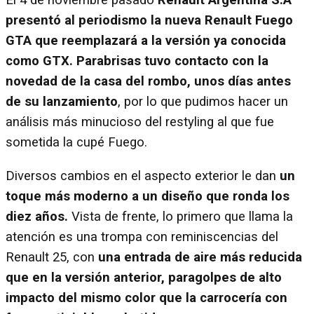
El 4 de noviembre pasado
Renault Argentina S.A
presentó al periodismo la nueva Renault Fuego
GTA que reemplazará a la versión ya conocida
como GTX.
Parabrisas tuvo contacto con la
novedad de la casa del rombo, unos días antes
de su lanzamiento
, por lo que pudimos hacer un
análisis más minucioso del restyling al que fue
sometida la cupé Fuego.
Diversos cambios en el aspecto exterior le dan
un
toque más moderno a un diseño que ronda los
diez años.
Vista de frente, lo primero que llama la
atención es una trompa con reminiscencias del
Renault 25, con
una entrada de aire más reducida
que en la versión anterior, paragolpes de alto
impacto del mismo color que la carrocería con