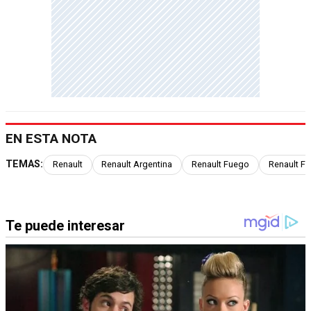
EN ESTA NOTA
TEMAS:
Renault
Renault Argentina
Renault Fuego
Renault F