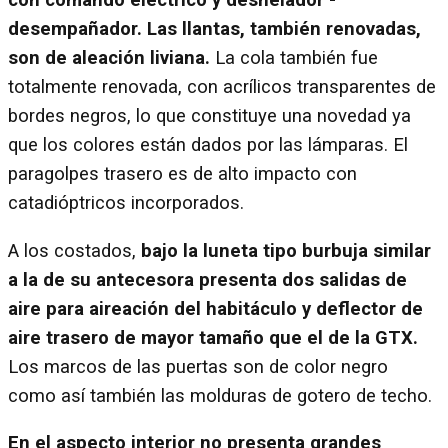
con comando eléctrico y deshelador -
desempañador. Las llantas, también renovadas,
son de aleación liviana.
La cola también fue
totalmente renovada, con acrílicos transparentes de
bordes negros, lo que constituye una novedad ya
que los colores están dados por las lámparas. El
paragolpes trasero es de alto impacto con
catadióptricos incorporados.
A los costados,
bajo la luneta tipo burbuja similar
a la de su antecesora presenta dos salidas de
aire para aireación del habitáculo y deflector de
aire trasero de mayor tamaño que el de la GTX.
Los marcos de las puertas son de color negro
como así también las molduras de gotero de techo.
En el aspecto interior no presenta grandes