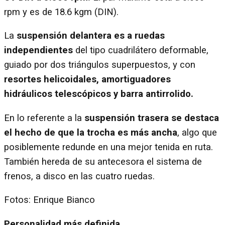
rpm y es de 18.6 kgm (DIN).
La
suspensión delantera es a ruedas
independientes
del tipo cuadrilátero deformable,
guiado por dos triángulos superpuestos, y con
resortes helicoidales, amortiguadores
hidráulicos telescópicos y barra antirrolido.
En lo referente a la
suspensión trasera se destaca
el hecho de que la trocha es más ancha
, algo que
posiblemente redunde en una mejor tenida en ruta.
También hereda de su antecesora el sistema de
frenos, a disco en las cuatro ruedas.
Fotos: Enrique Bianco
Personalidad más definida