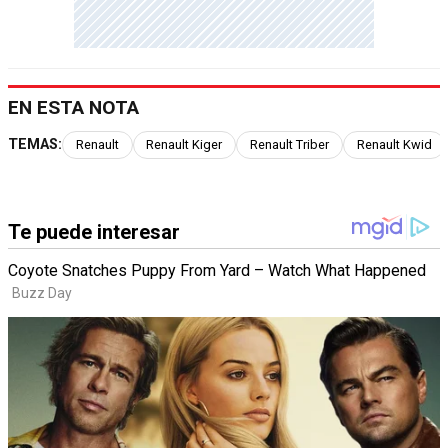
EN ESTA NOTA
TEMAS:
Renault
Renault Kiger
Renault Triber
Renault Kwid