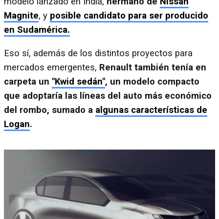
modelo lanzado en India,
hermano de
Nissan
Magnite
, y
posible candidato para ser producido
en Sudamérica.
Eso sí, además de los distintos proyectos para
mercados emergentes,
Renault también tenía en
carpeta un
"Kwid sedán"
, un modelo compacto
que adoptaría las líneas del auto más económico
del rombo, sumado a
algunas características de
Logan
.