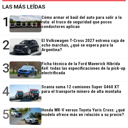
LAS MÁS LEÍDAS
1
Cómo armar el baúl del auto para salir a la
ruta: el truco de seguridad que pocos
conductores aplican
2
El Volkswagen T-Cross 2027 estrena caja de
ocho marchas, ¿qué se espera para la
Argentina?
3
Ficha técnica de la Ford Maverick Híbrida
4x4: todas las especificaciones de la pick-up
electrificada
4
Scania suma 12 camiones Super G460 XT
para el transporte minero de alta montaña
5
Honda WR-V versus Toyota Yaris Cross: ¿qué
modelo ofrece más en relación a su precio?