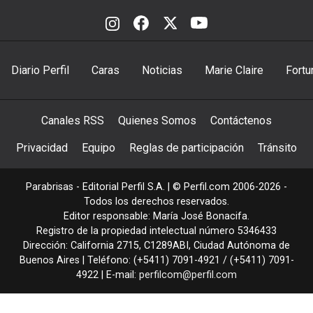
Diario Perfil
Caras
Noticias
Marie Claire
Fortu
Canales RSS
Quienes Somos
Contáctenos
Privacidad
Equipo
Reglas de participación
Tránsito
Parabrisas - Editorial Perfil S.A.
| © Perfil.com 2006-2026 -
Todos los derechos reservados.
Editor responsable: María José Bonacifa.
Registro de la propiedad intelectual número 5346433
Dirección:
California 2715
,
C1289ABI
,
Ciudad Autónoma de
Buenos Aires
| Teléfono:
(+5411) 7091-4921
/
(+5411) 7091-
4922
| E-mail:
perfilcom@perfil.com