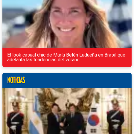
El look casual chic de María Belén Ludueña en Brasil que
adelanta las tendencias del verano