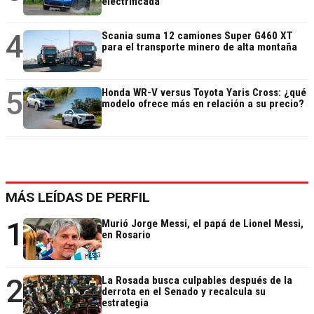
electrificada
4
Scania suma 12 camiones Super G460 XT
para el transporte minero de alta montaña
5
Honda WR-V versus Toyota Yaris Cross: ¿qué
modelo ofrece más en relación a su precio?
MÁS LEÍDAS DE PERFIL
1
Murió Jorge Messi, el papá de Lionel Messi,
en Rosario
2
La Rosada busca culpables después de la
derrota en el Senado y recalcula su
estrategia