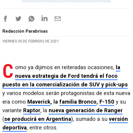
Redacción Parabrisas
VIERNES 05 DE FEBRERO DE 2021
C
omo ya dijimos en reiteradas ocasiones,
la
nueva estrategia de Ford tendrá el foco
puesto en la comercialización de SUV y pick-ups
y varios modelos serán protagonistas de esta nueva
era como
Maverick
, la
familia Bronco
,
F-150
y su
variante
Raptor
, la
nueva generación de Ranger
(
se producirá en Argentina
), sumado a su
versión
deportiva
, entre otros.