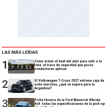
LAS MÁS LEÍDAS
1
Cómo armar el baúl del auto para salir a la
ruta: el truco de seguridad que pocos
conductores aplican
2
El Volkswagen T-Cross 2027 estrena caja de
ocho marchas, ¿qué se espera para la
Argentina?
3
Ficha técnica de la Ford Maverick Híbrida
4x4: todas las especificaciones de la pick-up