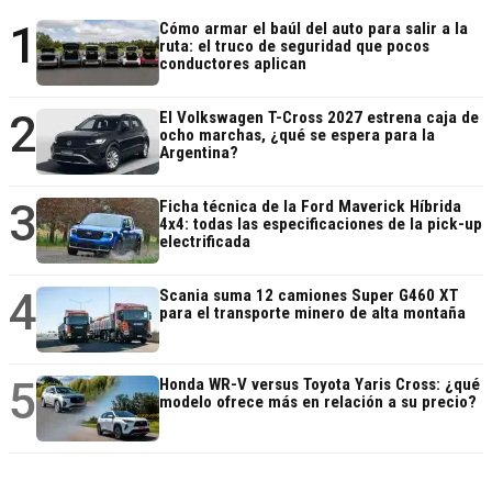
1
Cómo armar el baúl del auto para salir a la
ruta: el truco de seguridad que pocos
conductores aplican
2
El Volkswagen T-Cross 2027 estrena caja de
ocho marchas, ¿qué se espera para la
Argentina?
3
Ficha técnica de la Ford Maverick Híbrida
4x4: todas las especificaciones de la pick-up
electrificada
4
Scania suma 12 camiones Super G460 XT
para el transporte minero de alta montaña
5
Honda WR-V versus Toyota Yaris Cross: ¿qué
modelo ofrece más en relación a su precio?