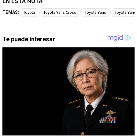
EN ESTA NOTA
TEMAS:
Toyota
Toyota Yaris Cross
Toyota Yaris
Toyota Yaris