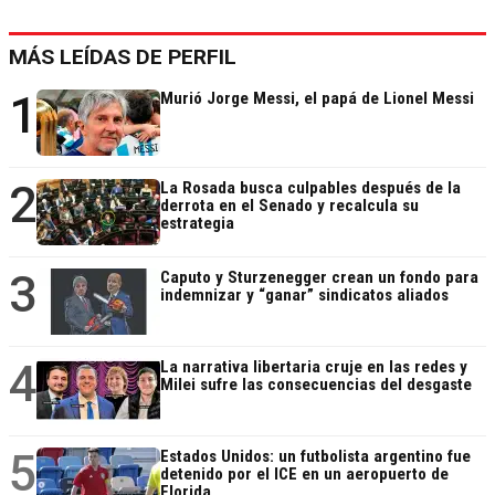
MÁS LEÍDAS DE PERFIL
1
Murió Jorge Messi, el papá de Lionel Messi
2
La Rosada busca culpables después de la
derrota en el Senado y recalcula su
estrategia
3
Caputo y Sturzenegger crean un fondo para
indemnizar y “ganar” sindicatos aliados
4
La narrativa libertaria cruje en las redes y
Milei sufre las consecuencias del desgaste
5
Estados Unidos: un futbolista argentino fue
detenido por el ICE en un aeropuerto de
Florida