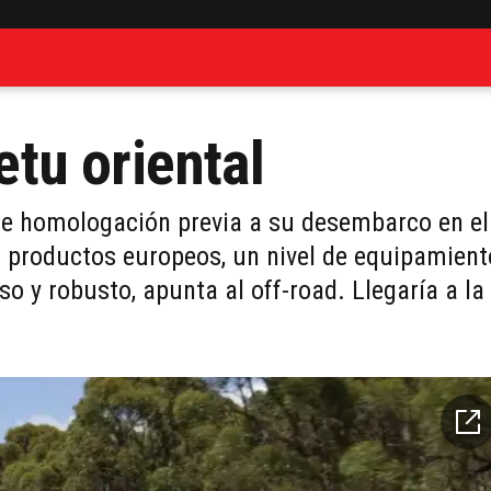
tu oriental
de homologación previa a su desembarco en el
n productos europeos, un nivel de equipamient
o y robusto, apunta al off-road. Llegaría a la