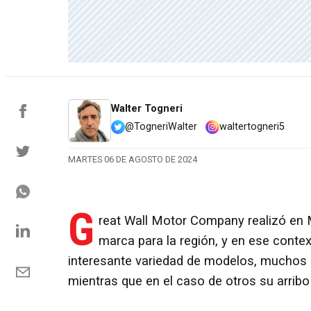
Walter Togneri
@TogneriWalter
waltertogneri5
MARTES 06 DE AGOSTO DE 2024
G
reat Wall Motor Company realizó en 
marca para la región, y en ese conte
interesante variedad de modelos, muchos d
mientras que en el caso de otros su arrib