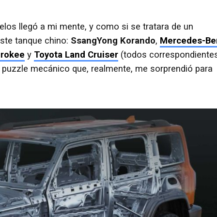
os llegó a mi mente, y como si se tratara de un
ste tanque chino:
SsangYong Korando
,
Mercedes-Be
rokee
y
Toyota Land Cruiser
(todos correspondiente
e puzzle mecánico que, realmente, me sorprendió para