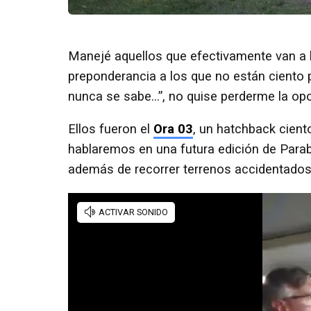
Manejé aquellos que efectivamente van a l
preponderancia a los que no están ciento 
nunca se sabe...”, no quise perderme la o
Ellos fueron el
Ora 03
, un hatchback cient
hablaremos en una futura edición de Parabr
además de recorrer terrenos accidentados,