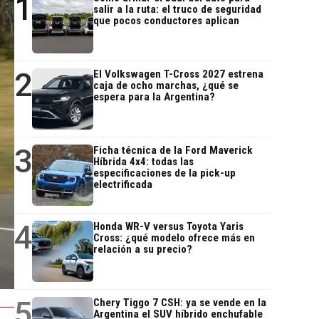
1
salir a la ruta: el truco de seguridad
que pocos conductores aplican
2
El Volkswagen T-Cross 2027 estrena
caja de ocho marchas, ¿qué se
espera para la Argentina?
3
Ficha técnica de la Ford Maverick
Híbrida 4x4: todas las
especificaciones de la pick-up
electrificada
4
Honda WR-V versus Toyota Yaris
Cross: ¿qué modelo ofrece más en
relación a su precio?
5
Chery Tiggo 7 CSH: ya se vende en la
Argentina el SUV híbrido enchufable