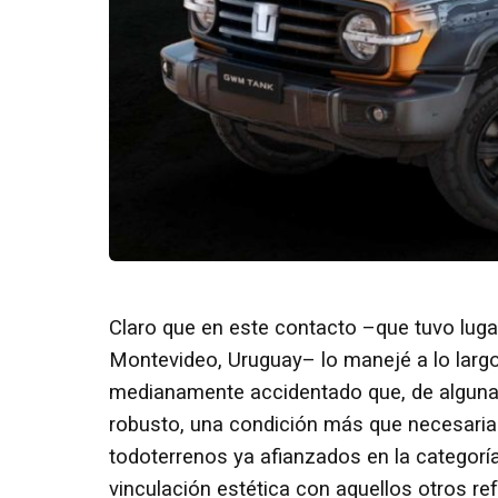
Claro que en este contacto –que tuvo lugar
Montevideo, Uruguay– lo manejé a lo largo
medianamente accidentado que, de alguna 
robusto, una condición más que necesaria
todoterrenos ya afianzados en la categorí
vinculación estética con aquellos otros ref