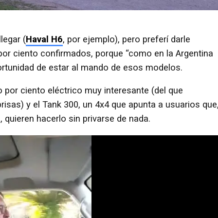
legar (
Haval H6
, por ejemplo), pero preferí darle
por ciento confirmados, porque “como en la Argentina
portunidad de estar al mando de esos modelos.
o por ciento eléctrico muy interesante (del que
isas) y el Tank 300, un 4x4 que apunta a usuarios que
 quieren hacerlo sin privarse de nada.