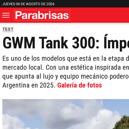
JUEVES 06 DE AGOSTO DE 2026
TEST
GWM Tank 300: Ímpe
Es uno de los modelos que está en la etapa 
mercado local. Con una estética inspirada e
que apunta al lujo y equipo mecánico poderos
Argentina en 2025.
Galería de fotos