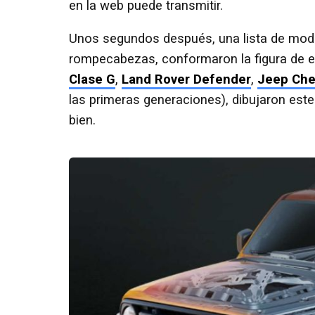
en la web puede transmitir.
Unos segundos después, una lista de model
rompecabezas, conformaron la figura de e
Clase G
,
Land Rover Defender
,
Jeep Che
las primeras generaciones), dibujaron est
bien.