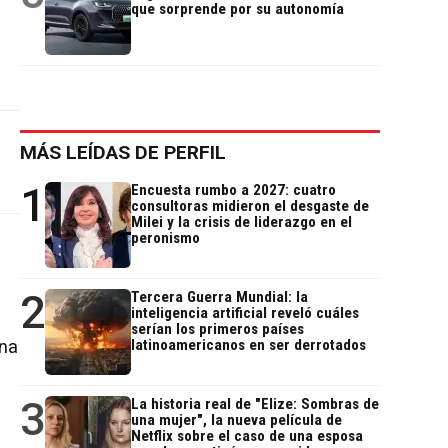
que sorprende por su autonomía
MÁS LEÍDAS DE PERFIL
1
Encuesta rumbo a 2027: cuatro
consultoras midieron el desgaste de
Milei y la crisis de liderazgo en el
peronismo
2
Tercera Guerra Mundial: la
inteligencia artificial reveló cuáles
serían los primeros países
una
latinoamericanos en ser derrotados
3
La historia real de "Elize: Sombras de
una mujer", la nueva película de
Netflix sobre el caso de una esposa