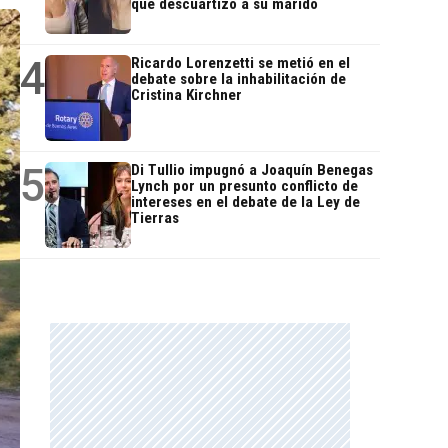
que descuartizó a su marido
4
Ricardo Lorenzetti se metió en el
debate sobre la inhabilitación de
Cristina Kirchner
5
Di Tullio impugnó a Joaquín Benegas
Lynch por un presunto conflicto de
intereses en el debate de la Ley de
Tierras