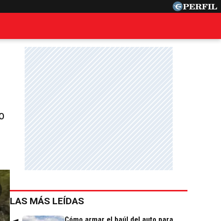
o
LAS MÁS LEÍDAS
Cómo armar el baúl del auto para