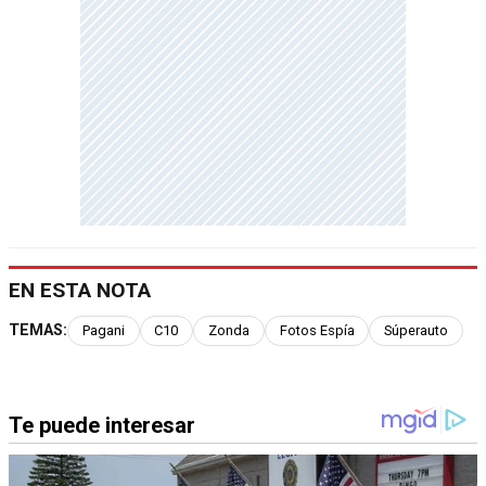
EN ESTA NOTA
TEMAS:
Pagani
C10
Zonda
Fotos Espía
Súperauto