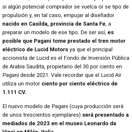
si algún potencial comprador se vuelca or se tipo de
propulsión y, en tal caso, empujar al diseñador
nacido en Casilda, provincia de Santa Fe
, a
preparar un modelo de ese tipo. De ser así,
es
posible que Pagani tome prestado el tren motor
eléctrico de Lucid Motors
ya que el principal
accionista de Lucid es el Fondo de Inversión Pública
de Arabia Saudita, propietario del 30 por ciento en
Pagani desde 2021. Vale recordar que el Lucid Air
utiliza un motor
ciento por ciento eléctrico de
1.111 CV.
El nuevo modelo de Pagani (cuya producción será
de unos trescientos ejemplares)
será presentado a
mediados de 2023 en el museo Leonardo da
Vinci en Milán, Italia.