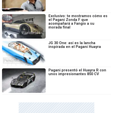
Exclusivo: te mostramos cómo es
el Pagani Zonda F que
acompañará a Fangio a su
morada final
JG 30 One: así es la lancha
inspirada en el Pagani Huayra
Pagani presentó el Huayra R con
unos impresionantes 850 CV