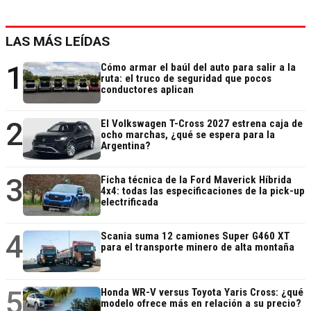
LAS MÁS LEÍDAS
1
Cómo armar el baúl del auto para salir a la
ruta: el truco de seguridad que pocos
conductores aplican
2
El Volkswagen T-Cross 2027 estrena caja de
ocho marchas, ¿qué se espera para la
Argentina?
3
Ficha técnica de la Ford Maverick Híbrida
4x4: todas las especificaciones de la pick-up
electrificada
4
Scania suma 12 camiones Super G460 XT
para el transporte minero de alta montaña
5
Honda WR-V versus Toyota Yaris Cross: ¿qué
modelo ofrece más en relación a su precio?