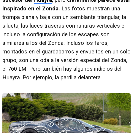
sucesor del
Huayra
, pero
claramente parece estar
inspirado en el Zonda.
Las fotos muestran una
trompa plana y baja con un semblante triangular, la
silueta, las luces traseras con ranuras verticales e
incluso la configuración de los escapes son
similares a los del Zonda. Incluso los faros,
montados en el guardabarros y envueltos en un solo
grupo, son una oda a la versión especial del Zonda,
el 760 LM. Pero también hay algunos indicios del
Huayra. Por ejemplo, la parrilla delantera.