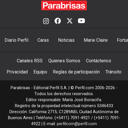
Diario Perfil
Caras
Noticias
Marie Claire
Fortu
Canales RSS
Quienes Somos
Contáctenos
Privacidad
Equipo
Reglas de participación
Tránsito
Parabrisas - Editorial Perfil S.A.
| © Perfil.com 2006-2026 -
Todos los derechos reservados.
Editor responsable: María José Bonacifa.
Registro de la propiedad intelectual número 5346433
Dirección:
California 2715
,
C1289ABI
,
Ciudad Autónoma de
Buenos Aires
| Teléfono:
(+5411) 7091-4921
/
(+5411) 7091-
4922
| E-mail:
perfilcom@perfil.com