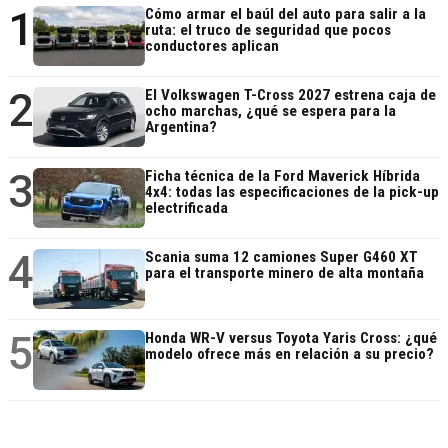
1
Cómo armar el baúl del auto para salir a la
ruta: el truco de seguridad que pocos
conductores aplican
2
El Volkswagen T-Cross 2027 estrena caja de
ocho marchas, ¿qué se espera para la
Argentina?
3
Ficha técnica de la Ford Maverick Híbrida
4x4: todas las especificaciones de la pick-up
electrificada
4
Scania suma 12 camiones Super G460 XT
para el transporte minero de alta montaña
5
Honda WR-V versus Toyota Yaris Cross: ¿qué
modelo ofrece más en relación a su precio?