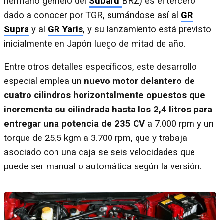
hermano gemelo del
Subaru
BRZ) es el tercero
dado a conocer por TGR, sumándose así al
GR
Supra
y al
GR Yaris
, y su lanzamiento está previsto
inicialmente en Japón luego de mitad de año.
Entre otros detalles específicos, este desarrollo
especial emplea un
nuevo motor delantero de
cuatro cilindros horizontalmente opuestos que
incrementa su cilindrada hasta los 2,4 litros para
entregar una potencia de 235 CV
a 7.000 rpm y un
torque de 25,5 kgm a 3.700 rpm, que y trabaja
asociado con una caja se seis velocidades que
puede ser manual o automática según la versión.