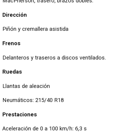
MacPherson; trasero, brazos dobles.
Dirección
Piñón y cremallera asistida
Frenos
Delanteros y traseros a discos ventilados.
Ruedas
Llantas de aleación
Neumáticos: 215/40 R18
Prestaciones
Aceleración de 0 a 100 km/h: 6,3 s