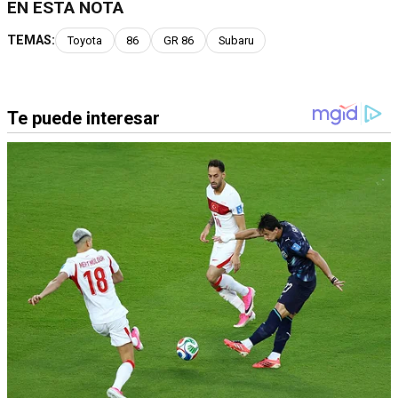
EN ESTA NOTA
TEMAS:
Toyota
86
GR 86
Subaru