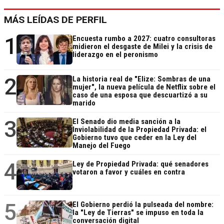
MÁS LEÍDAS DE PERFIL
1
Encuesta rumbo a 2027: cuatro consultoras
midieron el desgaste de Milei y la crisis de
liderazgo en el peronismo
2
La historia real de "Elize: Sombras de una
mujer", la nueva película de Netflix sobre el
caso de una esposa que descuartizó a su
marido
3
El Senado dio media sanción a la
Inviolabilidad de la Propiedad Privada: el
Gobierno tuvo que ceder en la Ley del
Manejo del Fuego
4
Ley de Propiedad Privada: qué senadores
votaron a favor y cuáles en contra
5
El Gobierno perdió la pulseada del nombre:
la "Ley de Tierras" se impuso en toda la
conversación digital