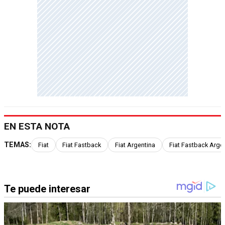
EN ESTA NOTA
TEMAS:
Fiat
Fiat Fastback
Fiat Argentina
Fiat Fastback Arge