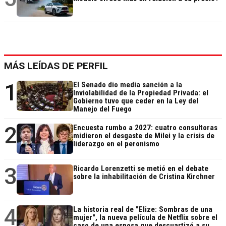
MÁS LEÍDAS DE PERFIL
1
El Senado dio media sanción a la
Inviolabilidad de la Propiedad Privada: el
Gobierno tuvo que ceder en la Ley del
Manejo del Fuego
2
Encuesta rumbo a 2027: cuatro consultoras
midieron el desgaste de Milei y la crisis de
liderazgo en el peronismo
3
Ricardo Lorenzetti se metió en el debate
sobre la inhabilitación de Cristina Kirchner
4
La historia real de "Elize: Sombras de una
mujer", la nueva película de Netflix sobre el
caso de una esposa que descuartizó a su