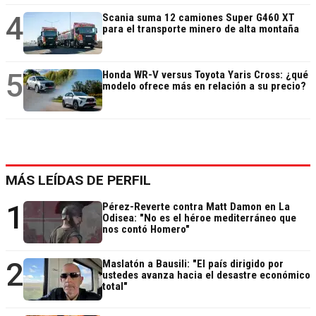
4
Scania suma 12 camiones Super G460 XT
para el transporte minero de alta montaña
5
Honda WR-V versus Toyota Yaris Cross: ¿qué
modelo ofrece más en relación a su precio?
MÁS LEÍDAS DE PERFIL
1
Pérez-Reverte contra Matt Damon en La
Odisea: "No es el héroe mediterráneo que
nos contó Homero"
2
Maslatón a Bausili: "El país dirigido por
ustedes avanza hacia el desastre económico
total"