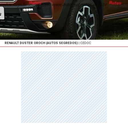
RENAULT DUSTER OROCH (AUTOS SEGREDOS)
| CEDOC