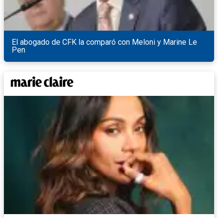
El abogado de CFK la comparó con Meloni y Marine Le
Pen