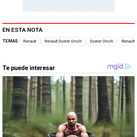
EN ESTA NOTA
TEMAS:
Renault
Renault Duster Oroch
Duster Oroch
Renault 