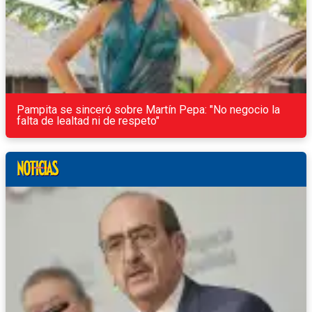
Pampita se sinceró sobre Martín Pepa: "No negocio la
falta de lealtad ni de respeto"