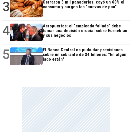
3
Cerraron 3 mil panaderías, cayó un 60% el
consumo y surgen las "cuevas de pan"
4
Aeropuertos: el "empleado fallado" debe
tomar una decisión crucial sobre Eurnekian
y sus negocios
5
El Banco Central no pudo dar precisiones
sobre un sobrante de $4 billones: "En algún
lado están"