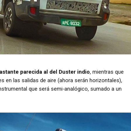
bastante parecida al del Duster indio
, mientras que
 en las salidas de aire (ahora serán horizontales),
instrumental que será semi-analógico, sumado a un