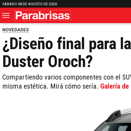
SÁBADO 08 DE AGOSTO DE 2026
NOVEDADES
¿Diseño final para l
Duster Oroch?
Compartiendo varios componentes con el SUV
misma estética. Mirá cómo sería.
Galería de