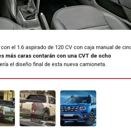
á con el 1.6 aspirado de 120 CV con caja manual de cin
nes más caras contarán con una CVT de ocho
ría el diseño final de esta nueva camioneta.