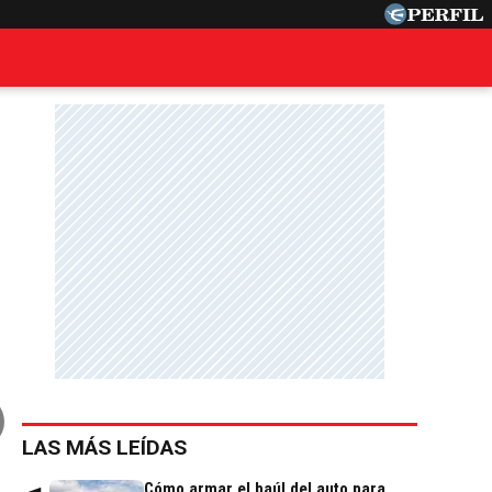
LAS MÁS LEÍDAS
Cómo armar el baúl del auto para