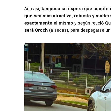
Aun así,
tampoco se espera que adopte c
que sea más atractivo, robusto y moder
exactamente el mismo
y según reveló Qu
será Oroch
(a secas), para despegarse u