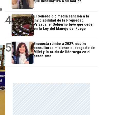
que descuartizó a su marido
a
4
El Senado dio media sanción a la
Inviolabilidad de la Propiedad
Privada: el Gobierno tuvo que ceder
en la Ley del Manejo del Fuego
5
Encuesta rumbo a 2027: cuatro
consultoras midieron el desgaste de
Milei y la crisis de liderazgo en el
peronismo