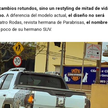
ambios rotundos, sino un restyling de mitad de vid
no.
A diferencia del modelo actual,
el diseño no será
atro Rodas, revista hermana de Parabrisas,
el nombre
n poco de su hermano SUV.