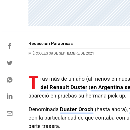
Redacción Parabrisas
MIÉRCOLES 08 DE SEPTIEMBRE DE 2021
T
ras más de un año (al menos en nuest
del Renault Duster
(
en Argentina s
apareció en pruebas su hermana pick-up.
Denominada
Duster Oroch
(hasta ahora),
con la particularidad de que contaba con u
parte trasera.