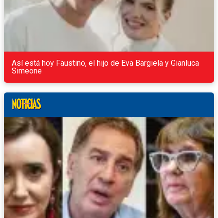
Así está hoy Faustino, el hijo de Eva Bargiela y Gianluca
Simeone