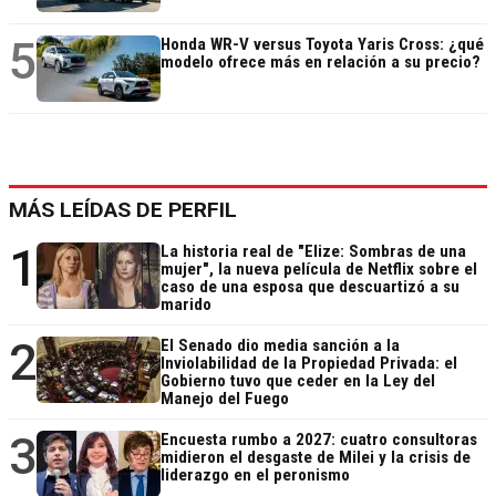
5
Honda WR-V versus Toyota Yaris Cross: ¿qué
modelo ofrece más en relación a su precio?
MÁS LEÍDAS DE PERFIL
1
La historia real de "Elize: Sombras de una
mujer", la nueva película de Netflix sobre el
caso de una esposa que descuartizó a su
marido
2
El Senado dio media sanción a la
Inviolabilidad de la Propiedad Privada: el
Gobierno tuvo que ceder en la Ley del
Manejo del Fuego
3
Encuesta rumbo a 2027: cuatro consultoras
midieron el desgaste de Milei y la crisis de
liderazgo en el peronismo