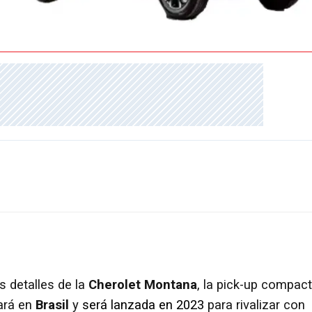
 detalles de la
Cherolet Montana
, la pick-up compac
ará en
Brasil
y
será lanzada en 2023
para rivalizar con