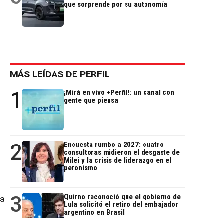
que sorprende por su autonomía
MÁS LEÍDAS DE PERFIL
1
¡Mirá en vivo +Perfil!: un canal con
gente que piensa
2
Encuesta rumbo a 2027: cuatro
consultoras midieron el desgaste de
Milei y la crisis de liderazgo en el
peronismo
3
Quirno reconoció que el gobierno de
ta
Lula solicitó el retiro del embajador
argentino en Brasil