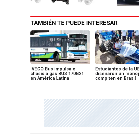
TAMBIÉN TE PUEDE INTERESAR
IVECO Bus impulsa el
Estudiantes de la U
chasis a gas BUS 170G21
diseñaron un monop
en América Latina
compiten en Brasil