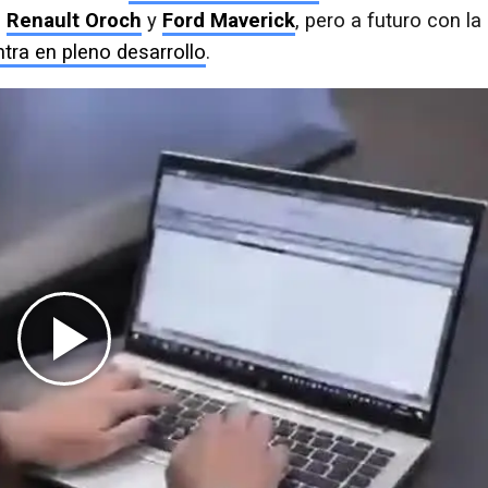
,
Renault Oroch
y
Ford Maverick
, pero a futuro con la
tra en pleno desarrollo
.