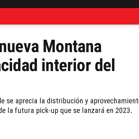
a nueva Montana
cidad interior del
e se aprecia la distribución y aprovechamien
de la futura pick-up que se lanzará en 2023.