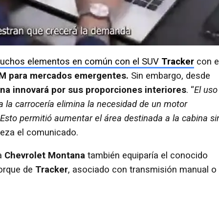
uchos elementos en común con el SUV
Tracker
con e
M para mercados emergentes.
Sin embargo, desde
na innovará por sus proporciones interiores
. “
El uso
a la carrocería elimina la necesidad de un motor
 Esto permitió aumentar el área destinada a la cabina si
reza el comunicado.
va
Chevrolet Montana
también equiparía el conocido
torque de
Tracker
, asociado con transmisión manual o