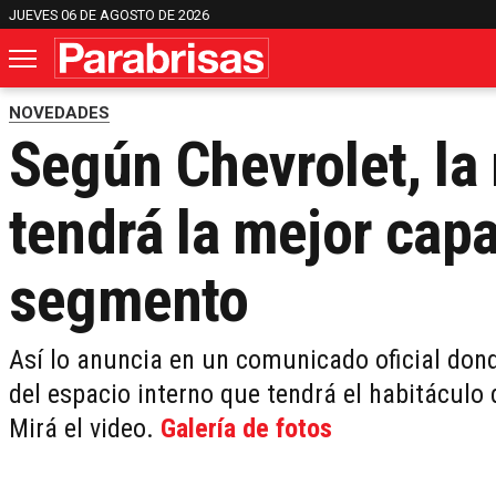
JUEVES 06 DE AGOSTO DE 2026
NOVEDADES
Según Chevrolet, l
tendrá la mejor capa
segmento
Así lo anuncia en un comunicado oficial dond
del espacio interno que tendrá el habitáculo 
Mirá el video.
Galería de fotos