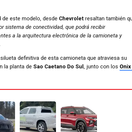
ad de este modelo, desde
Chevrolet
resaltan también q
or sistema de conectividad, que podrá recibir
tes a la arquitectura electrónica de la camioneta y
.
ilueta definitiva de esta camioneta que atraviesa su
en la planta de
Sao Caetano Do Sul
, junto con los
Onix