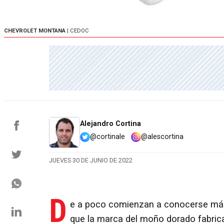
CHEVROLET MONTANA
| CEDOC
Alejandro Cortina
@cortinale
@alescortina
JUEVES 30 DE JUNIO DE 2022
D
e a poco comienzan a conocerse más
que la marca del moño dorado fabric