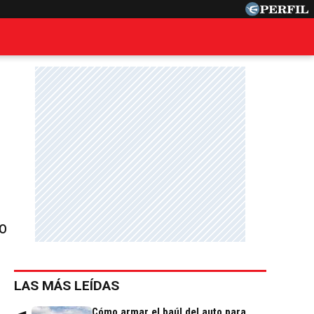
to
LAS MÁS LEÍDAS
Cómo armar el baúl del auto para