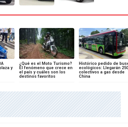
BA
¿Qué es el Moto Turismo?
Histórico pedido de bus
laza y
El fenómeno que crece en
ecológicos: Llegarán 25
el país y cuáles son los
colectivos a gas desde
destinos favoritos
China