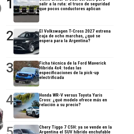
1
salir a la ruta: el truco de seguridad
que pocos conductores aplican
2
El Volkswagen T-Cross 2027 estrena
caja de ocho marchas, ¿qué se
espera para la Argentina?
3
Ficha técnica de la Ford Maverick
Híbrida 4x4: todas las
especificaciones de la pick-up
electrificada
4
Honda WR-V versus Toyota Yaris
Cross: ¿qué modelo ofrece más en
relación a su precio?
5
Chery Tiggo 7 CSH: ya se vende en la
Argentina el SUV híbrido enchufable