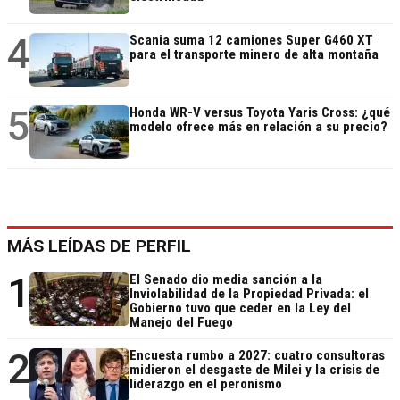
4
Scania suma 12 camiones Super G460 XT
para el transporte minero de alta montaña
5
Honda WR-V versus Toyota Yaris Cross: ¿qué
modelo ofrece más en relación a su precio?
MÁS LEÍDAS DE PERFIL
1
El Senado dio media sanción a la
Inviolabilidad de la Propiedad Privada: el
Gobierno tuvo que ceder en la Ley del
Manejo del Fuego
2
Encuesta rumbo a 2027: cuatro consultoras
midieron el desgaste de Milei y la crisis de
liderazgo en el peronismo