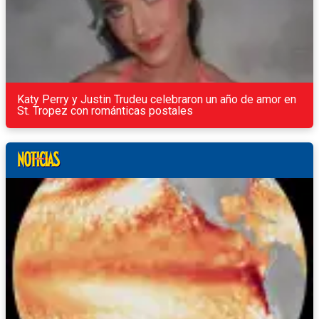
Katy Perry y Justin Trudeu celebraron un año de amor en
St. Tropez con románticas postales