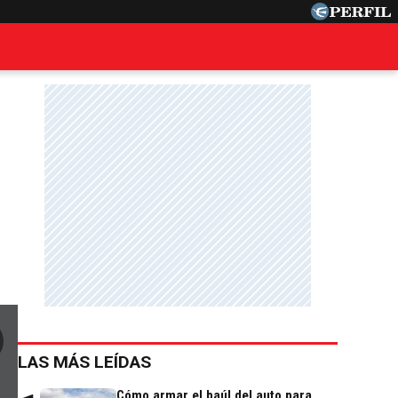
LAS MÁS LEÍDAS
Cómo armar el baúl del auto para