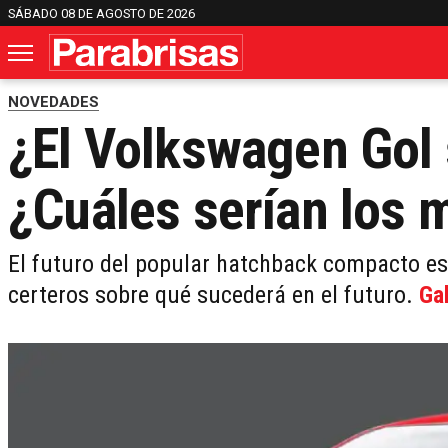
SÁBADO 08 DE AGOSTO DE 2026
NOVEDADES
¿El Volkswagen Gol
¿Cuáles serían los 
El futuro del popular hatchback compacto es
certeros sobre qué sucederá en el futuro.
Ga