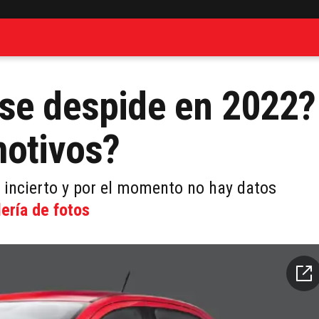
 se despide en 2022?
motivos?
 incierto y por el momento no hay datos
lería de fotos