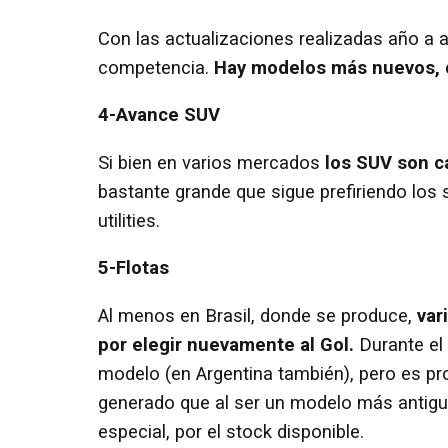
Con las actualizaciones realizadas año a 
competencia.
Hay modelos más nuevos, c
4-Avance SUV
Si bien en varios mercados
los SUV son c
bastante grande que sigue prefiriendo los s
utilities.
5-Flotas
Al menos en Brasil, donde se produce,
var
por elegir nuevamente al Gol.
Durante el 
modelo (en Argentina también), pero es pr
generado que al ser un modelo más antiguo
especial, por el stock disponible.