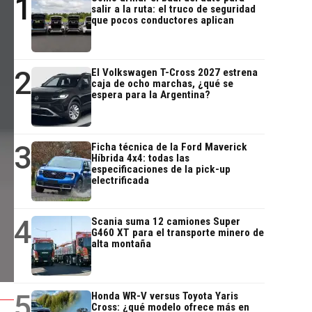
1
salir a la ruta: el truco de seguridad
que pocos conductores aplican
2
El Volkswagen T-Cross 2027 estrena
caja de ocho marchas, ¿qué se
espera para la Argentina?
3
Ficha técnica de la Ford Maverick
Híbrida 4x4: todas las
especificaciones de la pick-up
electrificada
4
Scania suma 12 camiones Super
G460 XT para el transporte minero de
alta montaña
5
Honda WR-V versus Toyota Yaris
Cross: ¿qué modelo ofrece más en