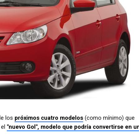
de los
próximos cuatro modelos
(como mínimo) que
 el
"nuevo Gol", modelo que podría convertirse en u