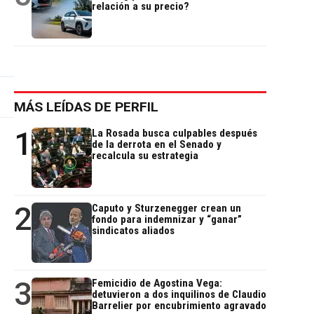
relación a su precio?
MÁS LEÍDAS DE PERFIL
1
La Rosada busca culpables después
de la derrota en el Senado y
recalcula su estrategia
2
Caputo y Sturzenegger crean un
fondo para indemnizar y “ganar”
sindicatos aliados
3
Femicidio de Agostina Vega:
detuvieron a dos inquilinos de Claudio
Barrelier por encubrimiento agravado