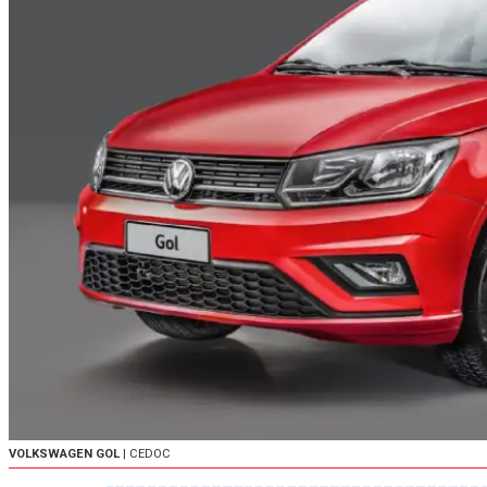
VOLKSWAGEN GOL
| CEDOC