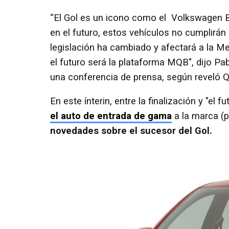
“El Gol es un icono como el Volkswagen B
en el futuro, estos vehículos no cumplirán 
legislación ha cambiado y afectará a la M
el futuro será la plataforma MQB", dijo Pa
una conferencia de prensa, según reveló Q
En este ínterin, entre la finalización y "el fu
el auto de entrada de gama
a la marca (p
novedades sobre el sucesor del Gol.