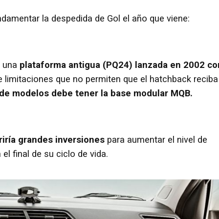
ndamentar la despedida de Gol el año que viene:
n una
plataforma antigua (PQ24) lanzada en 2002 co
 limitaciones que no permiten que el hatchback reciba
 de modelos debe tener la base modular MQB.
riría grandes inversiones
para aumentar el nivel de
l final de su ciclo de vida.