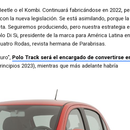
eetle o el Kombi. Continuará fabricándose en 2022, pe
con la nueva legislación. Se está asimilando, porque la
eta. Seguiremos produciendo, pero nuestra estrategia 
blo Di Si, presidente de la marca para América Latina e
uatro Rodas, revista hermana de Parabrisas.
turo",
Polo Track será el encargado de convertirse e
rincipios 2023), mientras que más adelante habría