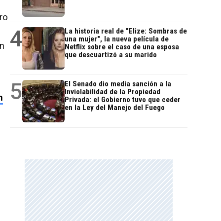
ro
4
La historia real de "Elize: Sombras de
una mujer", la nueva película de
en
Netflix sobre el caso de una esposa
que descuartizó a su marido
n
5
El Senado dio media sanción a la
Inviolabilidad de la Propiedad
n
Privada: el Gobierno tuvo que ceder
en la Ley del Manejo del Fuego