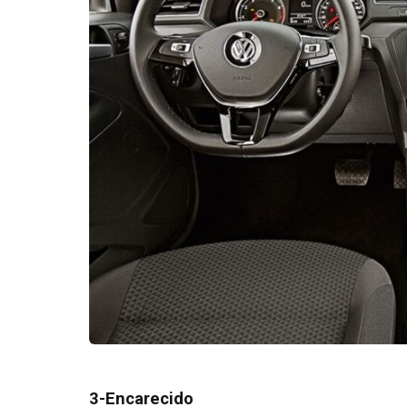
3-Encarecido