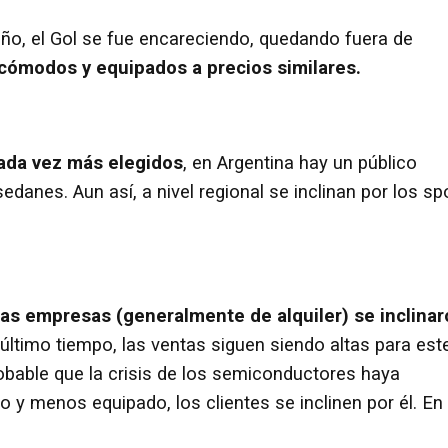
año, el Gol se fue encareciendo, quedando fuera de
ómodos y equipados a precios similares.
ada vez más elegidos
, en Argentina hay un público
edanes. Aun así, a nivel regional se inclinan por los sp
ias empresas (generalmente de alquiler) se inclina
último tiempo, las ventas siguen siendo altas para est
obable que la crisis de los semiconductores haya
 y menos equipado, los clientes se inclinen por él. En