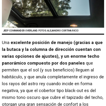
JEEP COMMANDER OVERLAND. FOTOS: ALEJANDRO CORTINA RICCI
Una
excelente posición de manejo (gracias a que
la butaca y la columna de dirección cuentan con
varias opciones de ajustes), y un enorme techo
panorámico compuesto por dos paneles
que
permiten que el sol (y sus beneficios) lleguen al
habitáculo, y que anula completamente el ingreso de
los rayos del astro rey cuando incide en forma
negativa, ya que el cobertor tipo black-out es del
mismo tono oscuro que cubre el tapizado del techo,
otorgan una gran sensación de confort a los