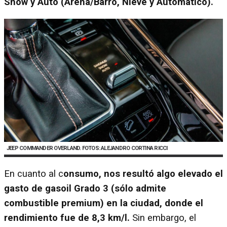
Snow y Auto (Arena/Barro, Nieve y Automático).
JEEP COMMANDER OVERLAND. FOTOS: ALEJANDRO CORTINA RICCI
En cuanto al c
onsumo, nos resultó algo elevado el
gasto de gasoil Grado 3 (sólo admite
combustible premium) en la ciudad, donde el
rendimiento fue de 8,3 km/l.
Sin embargo, el