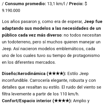
/
Consumo promedio:
13,1 km/l /
Precio:
$
9.190.000
Los años pasaron y, como era de esperar,
Jeep fue
adaptando sus modelos a las necesidades de un
público cada vez más diverso
: no todos necesitan
un todoterreno, pero sí muchos quieren manejar un
Jeep. Así nacieron modelos emblemáticos, cada
uno de los cuales tuvo su tiempo de protagonismo
en los diferentes mercados.
Diseño/Aerodinámica (✭✭✭✭):
Estilo Jeep
inconfundible. Carrocería elegante, robusta y con
detalles que resaltan su estilo. El ruido del viento se
filtra levemente a partir de los 110 km/h.
Confort/Espacio interior (✭✭✭✭):
Amplio y