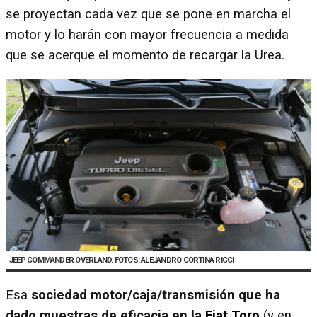
se proyectan cada vez que se pone en marcha el
motor y lo harán con mayor frecuencia a medida
que se acerque el momento de recargar la Urea.
JEEP COMMANDER OVERLAND. FOTOS: ALEJANDRO CORTINA RICCI
Esa
sociedad motor/caja/transmisión que ha
dado muestras de eficacia en la
Fiat Toro
(y en