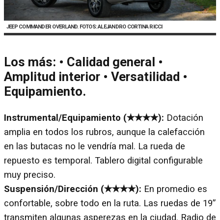
JEEP COMMANDER OVERLAND. FOTOS: ALEJANDRO CORTINA RICCI
Los más:
• Calidad general •
Amplitud interior • Versatilidad •
Equipamiento.
Instrumental/Equipamiento (✭✭✭✭):
Dotación
amplia en todos los rubros, aunque la calefacción
en las butacas no le vendría mal. La rueda de
repuesto es temporal. Tablero digital configurable
muy preciso.
Suspensión/Dirección (✭✭✭✭):
En promedio es
confortable, sobre todo en la ruta. Las ruedas de 19”
transmiten algunas asperezas en la ciudad. Radio de