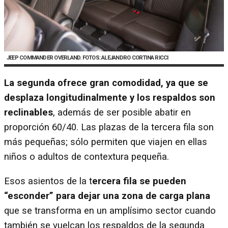
JEEP COMMANDER OVERLAND. FOTOS: ALEJANDRO CORTINA RICCI
La segunda ofrece gran comodidad, ya que se
desplaza longitudinalmente y los respaldos son
reclinables
, además de ser posible abatir en
proporción 60/40. Las plazas de la tercera fila son
más pequeñas; sólo permiten que viajen en ellas
niños o adultos de contextura pequeña.
Esos asientos de la t
ercera fila se pueden
“esconder” para dejar una zona de carga plana
que se transforma en un amplísimo sector cuando
también se vuelcan los respaldos de la segunda