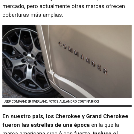
mercado, pero actualmente otras marcas ofrecen
coberturas más amplias.
JEEP COMMANDER OVERLAND. FOTOS: ALEJANDRO CORTINA RICCI
En nuestro país, los Cherokee y Grand Cherokee
fueron las estrellas de una época
en la que la
marca americana creció con fuerza.
Incluso el