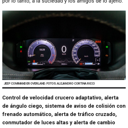
por lo tanto, a la suciedad y los amigos de lo ajeno.
JEEP COMMANDER OVERLAND. FOTOS: ALEJANDRO CORTINA RICCI
Control de velocidad crucero adaptativo, alerta
de ángulo ciego, sistema de aviso de colisión con
frenado automático, alerta de tráfico cruzado,
conmutador de luces altas y alerta de cambio