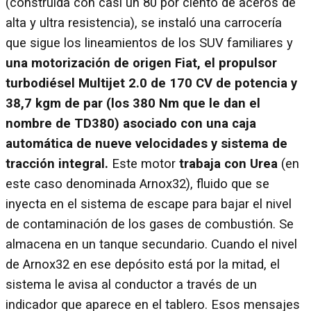
(construida con casi un 80 por ciento de aceros de
alta y ultra resistencia), se instaló una carrocería
que sigue los lineamientos de los SUV familiares y
una motorización de origen Fiat, el propulsor
turbodiésel Multijet 2.0 de 170 CV de potencia y
38,7 kgm de par (los 380 Nm que le dan el
nombre de TD380) asociado con una caja
automática de nueve velocidades y sistema de
tracción integral.
Este motor
trabaja con Urea
(en
este caso denominada Arnox32), fluido que se
inyecta en el sistema de escape para bajar el nivel
de contaminación de los gases de combustión. Se
almacena en un tanque secundario. Cuando el nivel
de Arnox32 en ese depósito está por la mitad, el
sistema le avisa al conductor a través de un
indicador que aparece en el tablero. Esos mensajes