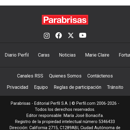
Diario Perfil
Caras
Noticias
Marie Claire
Fortu
Canales RSS
Quienes Somos
Contáctenos
Privacidad
Equipo
Reglas de participación
Tránsito
Parabrisas - Editorial Perfil S.A.
| © Perfil.com 2006-2026 -
Todos los derechos reservados.
Editor responsable: María José Bonacifa.
Registro de la propiedad intelectual número 5346433
Dirección:
California 2715
,
C1289ABI
,
Ciudad Autónoma de