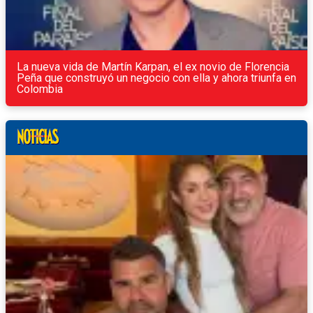
La nueva vida de Martín Karpan, el ex novio de Florencia
Peña que construyó un negocio con ella y ahora triunfa en
Colombia