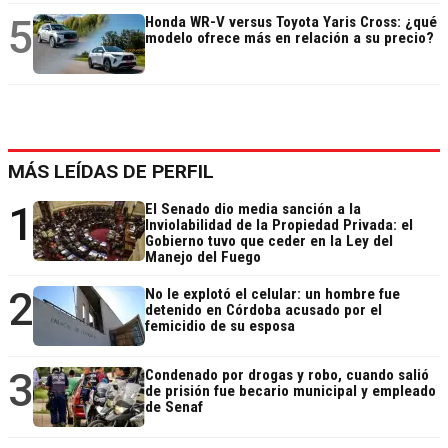
5
Honda WR-V versus Toyota Yaris Cross: ¿qué
modelo ofrece más en relación a su precio?
MÁS LEÍDAS DE PERFIL
1
El Senado dio media sanción a la
Inviolabilidad de la Propiedad Privada: el
Gobierno tuvo que ceder en la Ley del
Manejo del Fuego
2
No le explotó el celular: un hombre fue
detenido en Córdoba acusado por el
femicidio de su esposa
3
Condenado por drogas y robo, cuando salió
de prisión fue becario municipal y empleado
de Senaf