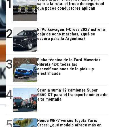
1
salir a la ruta: el truco de seguridad
que pocos conductores aplican
2
El Volkswagen T-Cross 2027 estrena
caja de ocho marchas, ¿qué se
espera para la Argentina?
3
Ficha técnica de la Ford Maverick
Híbrida 4x4: todas las
especificaciones de la pick-up
electrificada
4
Scania suma 12 camiones Super
G460 XT para el transporte minero de
alta montaña
5
Honda WR-V versus Toyota Yaris
Cross: ¿qué modelo ofrece más en