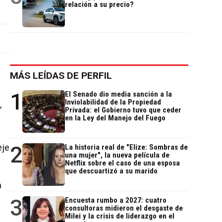
relación a su precio?
MÁS LEÍDAS DE PERFIL
1
El Senado dio media sanción a la
Inviolabilidad de la Propiedad
,
Privada: el Gobierno tuvo que ceder
en la Ley del Manejo del Fuego
2
eje
La historia real de "Elize: Sombras de
una mujer", la nueva película de
Netflix sobre el caso de una esposa
que descuartizó a su marido
a
3
Encuesta rumbo a 2027: cuatro
consultoras midieron el desgaste de
Milei y la crisis de liderazgo en el