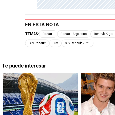
EN ESTA NOTA
TEMAS:
Renault
Renault Argentina
Renault Kiger
Suv Renault
Suv
Suv Renault 2021