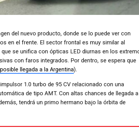
magen del nuevo producto, donde se lo puede ver con
s en el frente. El sector frontal es muy similar al
 que se unifica con ópticas LED diurnas en los extrem
esivas con faros integrados. Por dentro, se espera que
posible llegada a la Argentina
).
impulsor 1.0 turbo de 95 CV relacionado con una
tomática de tipo AMT. Con altas chances de llegada a
Además, tendrá un primo hermano bajo la órbita de