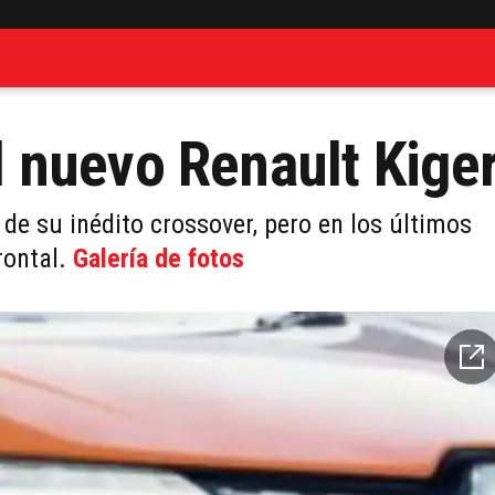
el nuevo Renault Kige
de su inédito crossover, pero en los últimos
rontal.
Galería de fotos