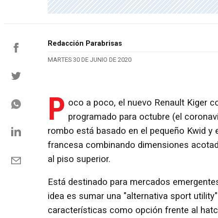
Redacción Parabrisas
MARTES 30 DE JUNIO DE 2020
P
oco a poco, el nuevo Renault Kiger c
programado para octubre (el coronav
rombo está basado en el pequeño Kwid y e
francesa combinando dimensiones acotada
al piso superior.
Está destinado para mercados emergentes c
idea es sumar una "alternativa sport utili
características como opción frente al ha