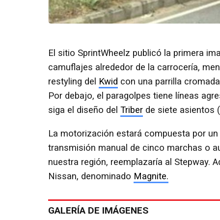
El sitio SprintWheelz publicó la primera i
camuflajes alrededor de la carrocería, meno
restyling del
Kwid
con una parrilla cromada
Por debajo, el paragolpes tiene líneas agr
siga el diseño del
Triber
de siete asientos (
La motorización estará compuesta por un 
transmisión manual de cinco marchas o au
nuestra región, reemplazaría al Stepway. 
Nissan, denominado
Magnite.
GALERÍA DE IMÁGENES