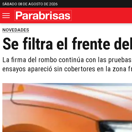
SÁBADO 08 DE AGOSTO DE 2026
NOVEDADES
Se filtra el frente d
La firma del rombo continúa con las pruebas 
ensayos apareció sin cobertores en la zona f