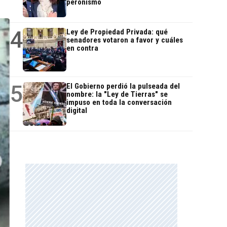
peronismo
4
Ley de Propiedad Privada: qué
senadores votaron a favor y cuáles
en contra
5
El Gobierno perdió la pulseada del
nombre: la "Ley de Tierras" se
impuso en toda la conversación
digital