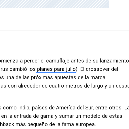
omienza a perder el camuflaje antes de su lanzamiento
irus cambió los
planes para julio
). El crossover del
s una de las próximas apuestas de la marca
s con alrededor de cuatro metros de largo y un desp
omo India, países de Ameríca del Sur, entre otros. L
ty" en la entrada de gama y sumar un modelo de estas
tchback más pequeño de la firma europea.