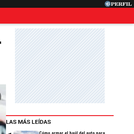
r
LAS MÁS LEÍDAS
Cómo armar el baúl del auto para