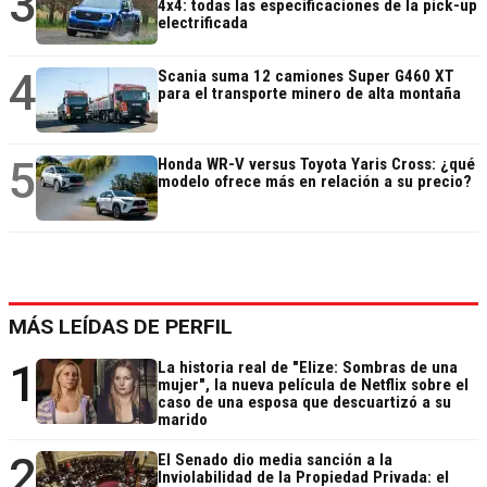
3
4x4: todas las especificaciones de la pick-up
electrificada
4
Scania suma 12 camiones Super G460 XT
para el transporte minero de alta montaña
5
Honda WR-V versus Toyota Yaris Cross: ¿qué
modelo ofrece más en relación a su precio?
MÁS LEÍDAS DE PERFIL
1
La historia real de "Elize: Sombras de una
mujer", la nueva película de Netflix sobre el
caso de una esposa que descuartizó a su
marido
2
El Senado dio media sanción a la
Inviolabilidad de la Propiedad Privada: el