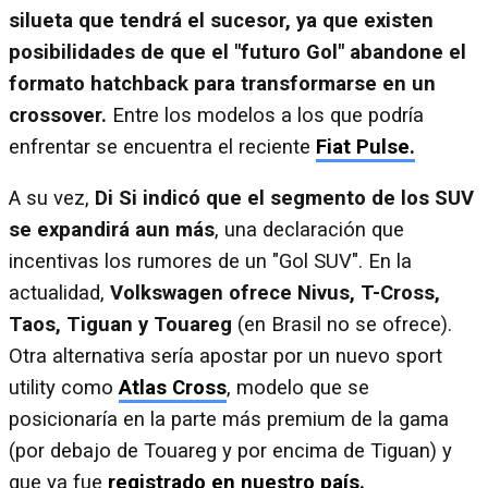
silueta que tendrá el sucesor, ya que existen
posibilidades de que el "futuro Gol" abandone el
formato hatchback para transformarse en un
crossover.
Entre los modelos a los que podría
enfrentar se encuentra el reciente
Fiat Pulse.
A su vez,
Di Si indicó que el segmento de los SUV
se expandirá aun más
, una declaración que
incentivas los rumores de un "Gol SUV". En la
actualidad,
Volkswagen ofrece Nivus, T-Cross,
Taos, Tiguan y Touareg
(en Brasil no se ofrece).
Otra alternativa sería apostar por un nuevo sport
utility como
Atlas Cross
, modelo que se
posicionaría en la parte más premium de la gama
(por debajo de Touareg y por encima de Tiguan) y
que ya fue
registrado en nuestro país.