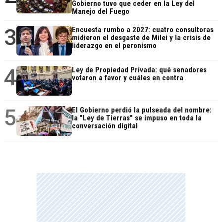
Gobierno tuvo que ceder en la Ley del
Manejo del Fuego
3
Encuesta rumbo a 2027: cuatro consultoras
midieron el desgaste de Milei y la crisis de
liderazgo en el peronismo
4
Ley de Propiedad Privada: qué senadores
votaron a favor y cuáles en contra
5
El Gobierno perdió la pulseada del nombre:
la "Ley de Tierras" se impuso en toda la
conversación digital