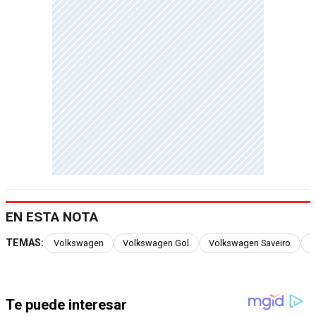
EN ESTA NOTA
TEMAS:
Volkswagen
Volkswagen Gol
Volkswagen Saveiro
V