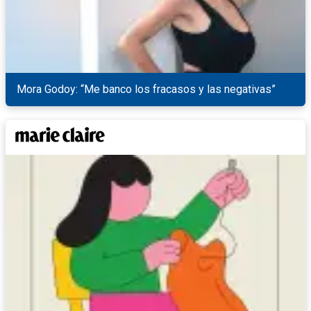
Mora Godoy: “Me banco los fracasos y las negativas”