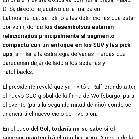
En una entrevista exclusiva con Terra Brasil, Pablo
Di Si, director ejecutivo de la marca en
Latinoamérica, se refirió a las definiciones que están
por venir, donde
los desembolsos estarían
relacionados principalmente al segmento
compacto con un enfoque en los SUV y las pick-
ups
, similar a la estrategia de varias marcas que
parecerían dejar de lado a los sedanes y
hatchbacks.
El presidente reveló que ya invitó a Ralf Brandstätter,
el nuevo CEO global de la firma de Wolfsburgo, para
el evento (para la segunda mitad de año) donde se
anunciará el nuevo ciclo de inversión.
En el caso del
Gol, todavía no se sabe si el
sucesor mantendrá el nombre o no.
A pesar de la