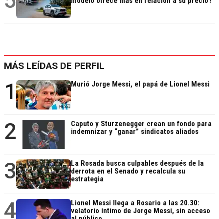
5
modelo ofrece más en relación a su precio?
MÁS LEÍDAS DE PERFIL
1
Murió Jorge Messi, el papá de Lionel Messi
2
Caputo y Sturzenegger crean un fondo para
indemnizar y “ganar” sindicatos aliados
3
La Rosada busca culpables después de la
derrota en el Senado y recalcula su
estrategia
4
Lionel Messi llega a Rosario a las 20.30:
velatorio íntimo de Jorge Messi, sin acceso
al público