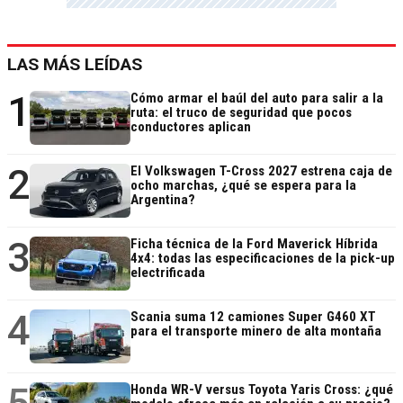
LAS MÁS LEÍDAS
1
Cómo armar el baúl del auto para salir a la
ruta: el truco de seguridad que pocos
conductores aplican
2
El Volkswagen T-Cross 2027 estrena caja de
ocho marchas, ¿qué se espera para la
Argentina?
3
Ficha técnica de la Ford Maverick Híbrida
4x4: todas las especificaciones de la pick-up
electrificada
4
Scania suma 12 camiones Super G460 XT
para el transporte minero de alta montaña
Honda WR-V versus Toyota Yaris Cross: ¿qué