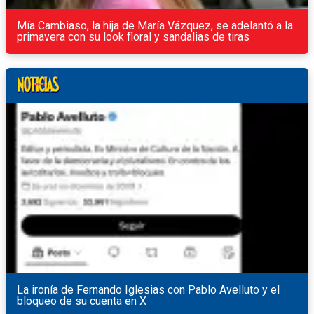
Mía Cambiaso, la hija de María Vázquez, se adelantó a la
primavera con su look floral y sandalias de tiras
La ironía de Fernando Iglesias con Pablo Avelluto y el
bloqueo de su cuenta en X