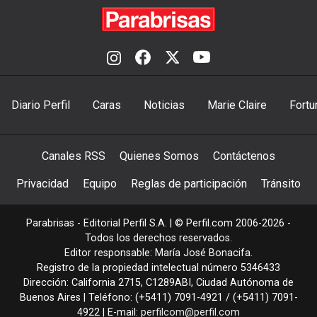
Diario Perfil
Caras
Noticias
Marie Claire
Fortu
Canales RSS
Quienes Somos
Contáctenos
Privacidad
Equipo
Reglas de participación
Tránsito
Parabrisas - Editorial Perfil S.A.
| © Perfil.com 2006-2026 -
Todos los derechos reservados.
Editor responsable: María José Bonacifa.
Registro de la propiedad intelectual número 5346433
Dirección:
California 2715
,
C1289ABI
,
Ciudad Autónoma de
Buenos Aires
| Teléfono:
(+5411) 7091-4921
/
(+5411) 7091-
4922
| E-mail:
perfilcom@perfil.com