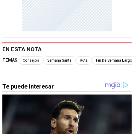
EN ESTA NOTA
TEMAS:
Consejos
Semana Santa
Ruta
Fin De Semana Largo