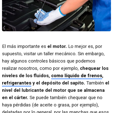
El más importante es
el motor.
Lo mejor es, por
supuesto, visitar un taller mecánico. Sin embargo,
hay algunos controles básicos que podemos
realizar nosotros, como por ejemplo,
chequear los
niveles de los fluidos,
como líquido de frenos
,
refrigerantes
y el depósito del sapito.
También
el
nivel del lubricante del motor que se almacena
en el cárter.
Se puede también chequear que no
haya pérdidas (de aceite o grasa, por ejemplo),
delatadas por lo general, por las manchas que esos