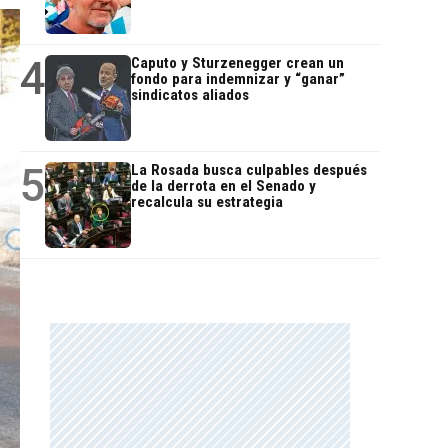
4
Caputo y Sturzenegger crean un
fondo para indemnizar y “ganar”
sindicatos aliados
5
La Rosada busca culpables después
de la derrota en el Senado y
recalcula su estrategia