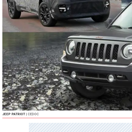
JEEP PATRIOT
| CEDOC