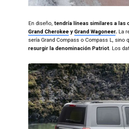
En diseño,
tendría líneas similares a las 
Grand Cherokee
y
Grand Wagoneer
.
La r
sería Grand Compass o Compass L, sino 
resurgir la denominación Patriot
. Los da