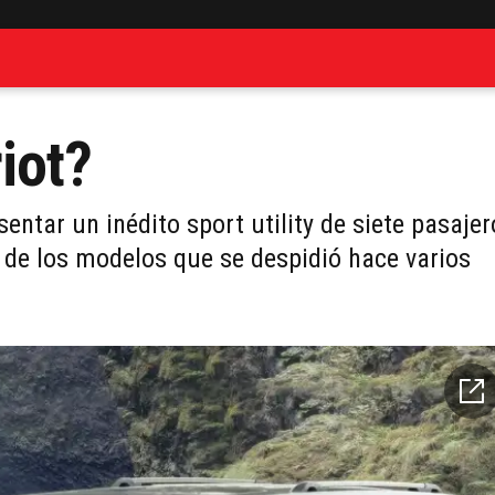
iot?
ntar un inédito sport utility de siete pasajer
 de los modelos que se despidió hace varios