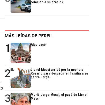
relación a su precio?
MÁS LEÍDAS DE PERFIL
1
Algo pasó
2
Lionel Messi arribó por la noche a
Rosario para despedir en familia a su
padre Jorge
s
to
3
Murió Jorge Messi, el papá de Lionel
Messi