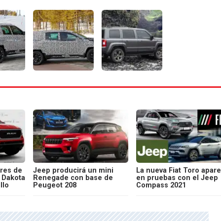
res de
Jeep producirá un mini
La nueva Fiat Toro apar
 Dakota
Renegade con base de
en pruebas con el Jeep
llo
Peugeot 208
Compass 2021