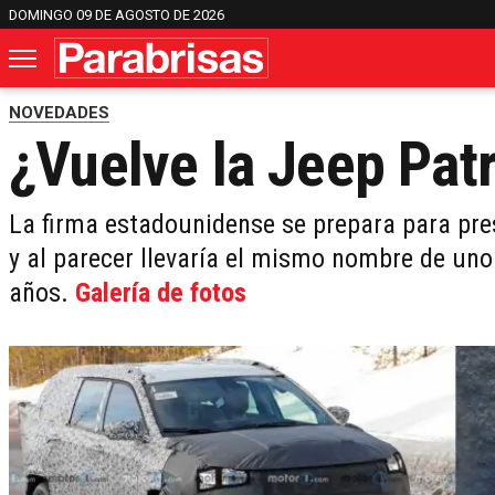
DOMINGO 09 DE AGOSTO DE 2026
NOVEDADES
¿Vuelve la Jeep Patr
La firma estadounidense se prepara para prese
y al parecer llevaría el mismo nombre de uno
años.
Galería de fotos