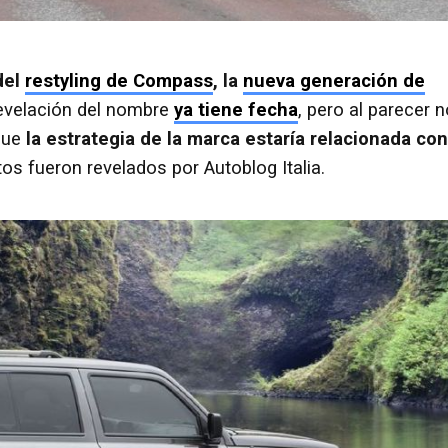
del
restyling de Compass
, la
nueva generación de
evelación del nombre
ya tiene fecha
, pero al parecer 
que
la estrategia de la marca estaría relacionada con
tos fueron revelados por Autoblog Italia.