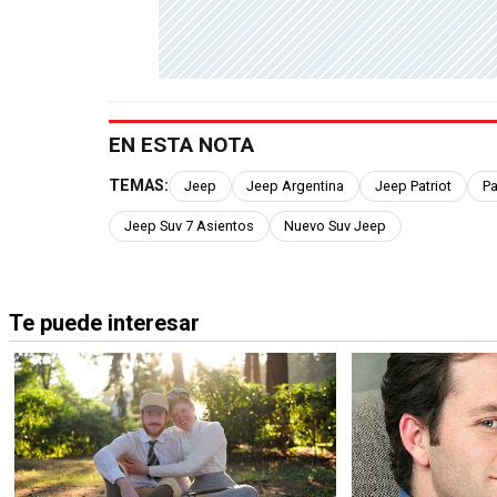
EN ESTA NOTA
TEMAS:
Jeep
Jeep Argentina
Jeep Patriot
Pa
Jeep Suv 7 Asientos
Nuevo Suv Jeep