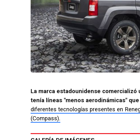
La marca estadounidense comercializó 
tenía líneas "menos aerodinámicas" qu
diferentes tecnologías presentes en Ren
(Compass).