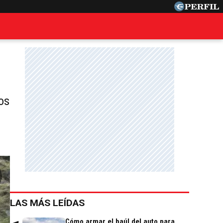
os
LAS MÁS LEÍDAS
Cómo armar el baúl del auto para