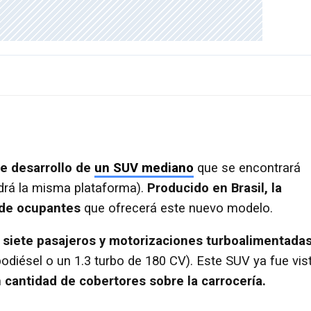
de desarrollo de
un SUV mediano
que se encontrará
drá la misma plataforma).
Producido en Brasil, la
 de ocupantes
que ofrecerá este nuevo modelo.
 siete pasajeros y motorizaciones turboalimentada
bodiésel o un 1.3 turbo de 180 CV). Este SUV ya fue vis
 cantidad de cobertores sobre la carrocería.