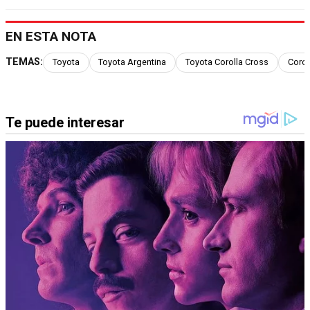
EN ESTA NOTA
TEMAS:
Toyota
Toyota Argentina
Toyota Corolla Cross
Corol