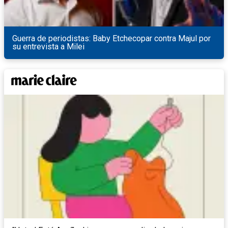
Guerra de periodistas: Baby Etchecopar contra Majul por
su entrevista a Milei