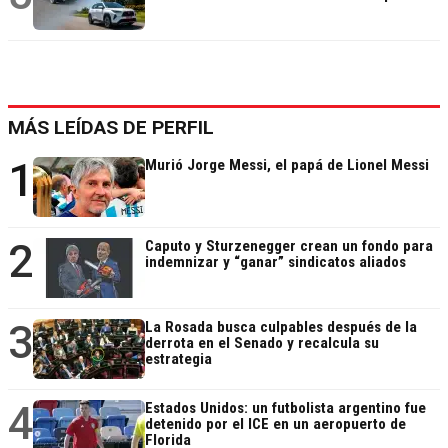
MÁS LEÍDAS DE PERFIL
1
Murió Jorge Messi, el papá de Lionel Messi
2
Caputo y Sturzenegger crean un fondo para
indemnizar y “ganar” sindicatos aliados
3
La Rosada busca culpables después de la
derrota en el Senado y recalcula su
estrategia
4
Estados Unidos: un futbolista argentino fue
detenido por el ICE en un aeropuerto de
Florida