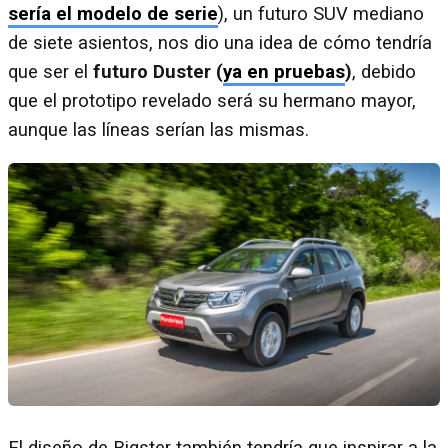
sería el
modelo de serie
), un futuro SUV mediano
de siete asientos, nos dio una idea de cómo tendría
que ser el
futuro Duster (
ya en pruebas
)
, debido
que el prototipo revelado será su hermano mayor,
aunque las líneas serían las mismas.
El diseño de Bigster también tendría que inspirar a la