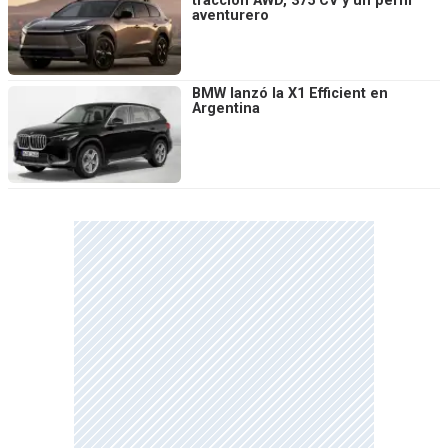
tracción AWD, 375 CV y un perfil
aventurero
BMW lanzó la X1 Efficient en
Argentina