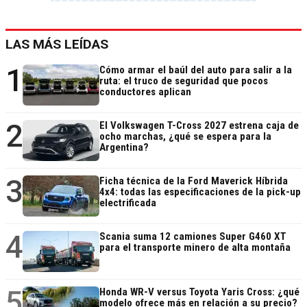
LAS MÁS LEÍDAS
1
Cómo armar el baúl del auto para salir a la
ruta: el truco de seguridad que pocos
conductores aplican
2
El Volkswagen T-Cross 2027 estrena caja de
ocho marchas, ¿qué se espera para la
Argentina?
3
Ficha técnica de la Ford Maverick Híbrida
4x4: todas las especificaciones de la pick-up
electrificada
4
Scania suma 12 camiones Super G460 XT
para el transporte minero de alta montaña
5
Honda WR-V versus Toyota Yaris Cross: ¿qué
modelo ofrece más en relación a su precio?