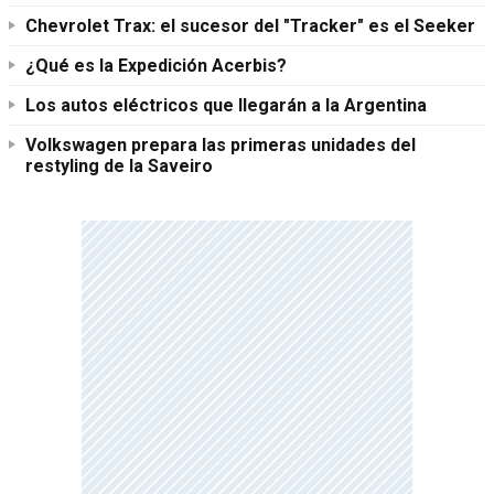
Chevrolet Trax: el sucesor del "Tracker" es el Seeker
¿Qué es la Expedición Acerbis?
Los autos eléctricos que llegarán a la Argentina
Volkswagen prepara las primeras unidades del
restyling de la Saveiro