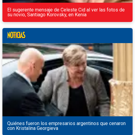
El sugerente mensaje de Celeste Cid al ver las fotos de
su novio, Santiago Korovsky, en Kenia
Quiénes fueron los empresarios argentinos que cenaron
con Kristalina Georgieva