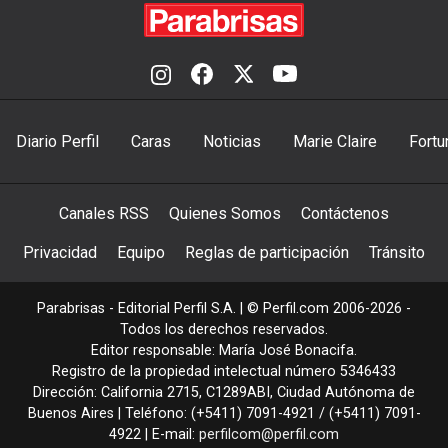
Diario Perfil
Caras
Noticias
Marie Claire
Fortu
Canales RSS
Quienes Somos
Contáctenos
Privacidad
Equipo
Reglas de participación
Tránsito
Parabrisas - Editorial Perfil S.A.
| © Perfil.com 2006-2026 -
Todos los derechos reservados.
Editor responsable: María José Bonacifa.
Registro de la propiedad intelectual número 5346433
Dirección:
California 2715
,
C1289ABI
,
Ciudad Autónoma de
Buenos Aires
| Teléfono:
(+5411) 7091-4921
/
(+5411) 7091-
4922
| E-mail:
perfilcom@perfil.com