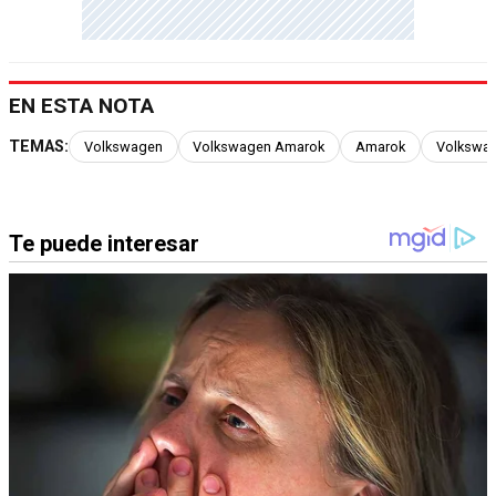
EN ESTA NOTA
TEMAS:
Volkswagen
Volkswagen Amarok
Amarok
Volkswag