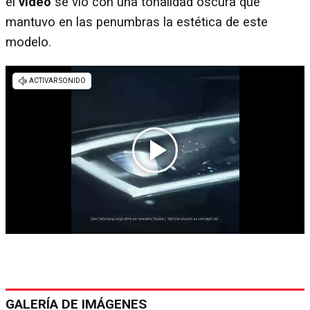
el
video
se vio con una tonalidad oscura que
mantuvo en las penumbras la estética de este
modelo.
GALERÍA DE IMÁGENES