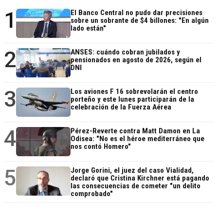
1
El Banco Central no pudo dar precisiones
sobre un sobrante de $4 billones: "En algún
lado están"
2
ANSES: cuándo cobran jubilados y
pensionados en agosto de 2026, según el
DNI
3
Los aviones F 16 sobrevolarán el centro
porteño y este lunes participarán de la
celebración de la Fuerza Aérea
4
Pérez-Reverte contra Matt Damon en La
Odisea: "No es el héroe mediterráneo que
nos contó Homero"
5
Jorge Gorini, el juez del caso Vialidad,
declaró que Cristina Kirchner está pagando
las consecuencias de cometer "un delito
comprobado"