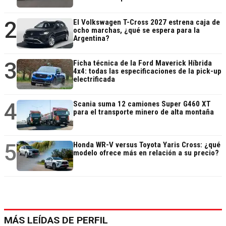
2
El Volkswagen T-Cross 2027 estrena caja de
ocho marchas, ¿qué se espera para la
Argentina?
3
Ficha técnica de la Ford Maverick Híbrida
4x4: todas las especificaciones de la pick-up
electrificada
4
Scania suma 12 camiones Super G460 XT
para el transporte minero de alta montaña
5
Honda WR-V versus Toyota Yaris Cross: ¿qué
modelo ofrece más en relación a su precio?
MÁS LEÍDAS DE PERFIL