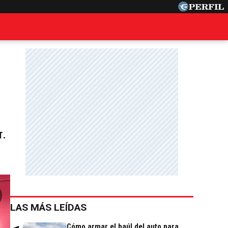
r.
LAS MÁS LEÍDAS
Cómo armar el baúl del auto para