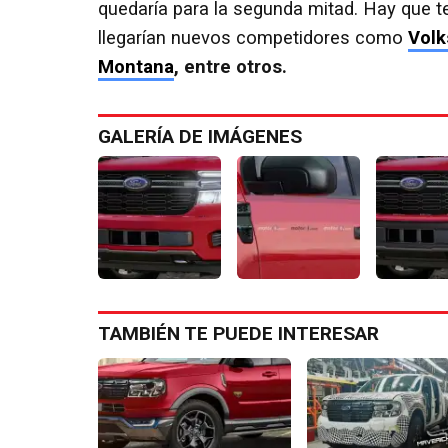
quedaría para la segunda mitad. Hay que t
llegarían nuevos competidores como
Volk
Montana
, entre otros.
GALERÍA DE IMÁGENES
TAMBIÉN TE PUEDE INTERESAR