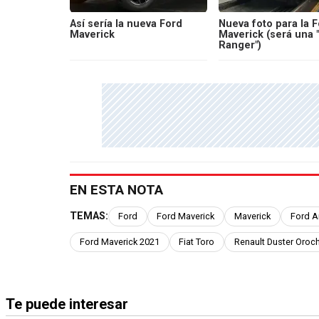
Así sería la nueva Ford
Nueva foto para la 
Maverick
Maverick (será una 
Ranger")
EN ESTA NOTA
TEMAS:
Ford
Ford Maverick
Maverick
Ford A
Ford Maverick 2021
Fiat Toro
Renault Duster Oroc