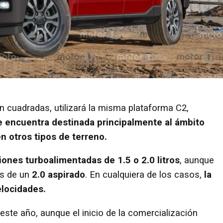
en cuadradas, utilizará la misma plataforma C2,
e encuentra destinada principalmente al ámbito
 otros tipos de terreno.
iones turboalimentadas de 1.5 o 2.0 litros
, aunque
es de un
2.0 aspirado
. En cualquiera de los casos,
la
elocidades.
este año, aunque el inicio de la comercialización