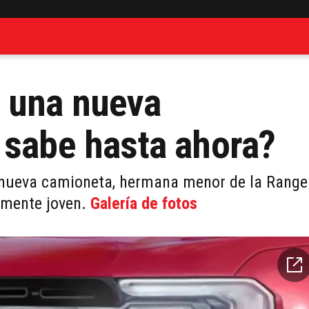
 una nueva
 sabe hasta ahora?
u nueva camioneta, hermana menor de la Range
amente joven.
Galería de fotos