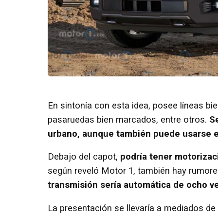
En sintonía con esta idea, posee líneas bi
pasaruedas bien marcados, entre otros.
S
urbano, aunque también puede usarse en
Debajo del capot,
podría tener motorizac
según reveló Motor 1, también hay rumor
transmisión sería automática de ocho v
La presentación se llevaría a mediados de 