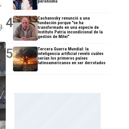
peronismo
.
4
Cachanosky renunció a una
fundación porque "se ha
a
).
transformado en una especie de
Instituto Patria incondicional de la
gestión de Milei"
5
Tercera Guerra Mundial: la
inteligencia artificial reveló cuáles
serían los primeros países
latinoamericanos en ser derrotados