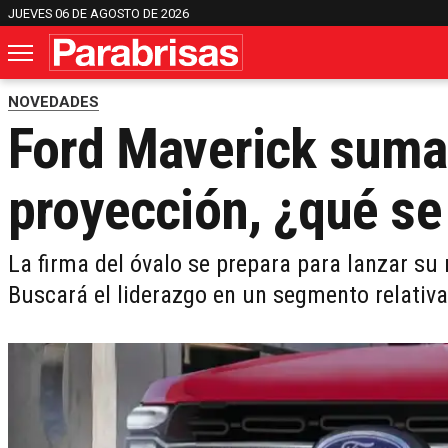
JUEVES 06 DE AGOSTO DE 2026
NOVEDADES
Ford Maverick suma
proyección, ¿qué se
La firma del óvalo se prepara para lanzar s
Buscará el liderazgo en un segmento relativ