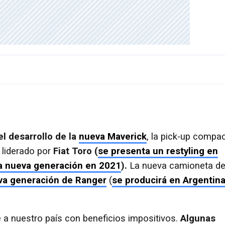
el desarrollo de la
nueva Maverick
, la pick-up compa
liderado por
Fiat Toro (
se presenta un restyling en
a nueva generación en 2021
).
La nueva camioneta de
va generación de Ranger
(
se producirá en Argentin
 a nuestro país con beneficios impositivos.
Algunas