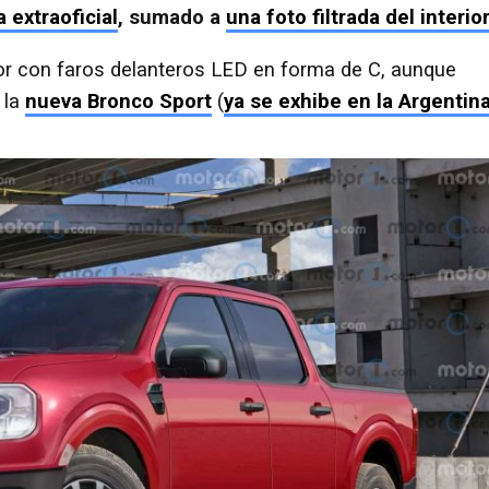
 extraoficial
, sumado a
una foto filtrada del interior
r con faros delanteros LED en forma de C, aunque
 la
nueva Bronco Sport
(
ya se exhibe en la Argentin