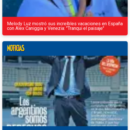
Melody Luz mostró sus increíbles vacaciones en España
con Alex Caniggia y Venezia: "Tranqui el paisaje"