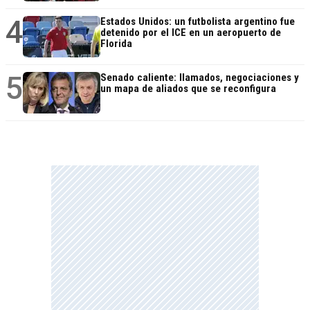
4
Estados Unidos: un futbolista argentino fue
detenido por el ICE en un aeropuerto de
Florida
5
Senado caliente: llamados, negociaciones y
un mapa de aliados que se reconfigura