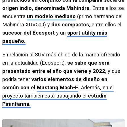
producidos en conjunto con la compañía socia de
origen indio, denominada Mahindra.
Entre ellos se
encuentra
un modelo mediano
(primo hermano del
Mahindra XUV500) y
dos compactos
, entre ellos el
sucesor del Ecosport
y un
sport utility más
pequeño.
En relación al SUV más chico de la marca ofrecido
en la actualidad (Ecosport),
se sabe que será
presentado entre el año que viene y 2022
, y que
podría tener
varios elementos de diseño en
común con el
Mustang Mach-E
.
Además,
en el
proyecto también está trabajando el
estudio
Pininfarina.