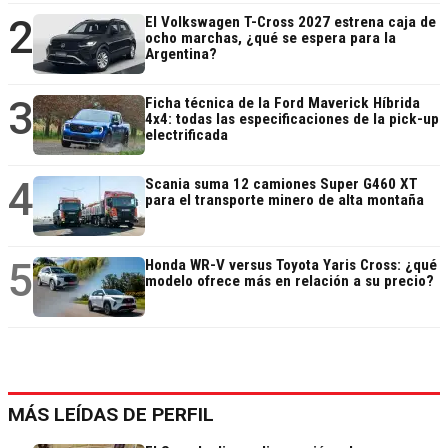
2
El Volkswagen T-Cross 2027 estrena caja de
ocho marchas, ¿qué se espera para la
Argentina?
3
Ficha técnica de la Ford Maverick Híbrida
4x4: todas las especificaciones de la pick-up
electrificada
4
Scania suma 12 camiones Super G460 XT
para el transporte minero de alta montaña
5
Honda WR-V versus Toyota Yaris Cross: ¿qué
modelo ofrece más en relación a su precio?
MÁS LEÍDAS DE PERFIL