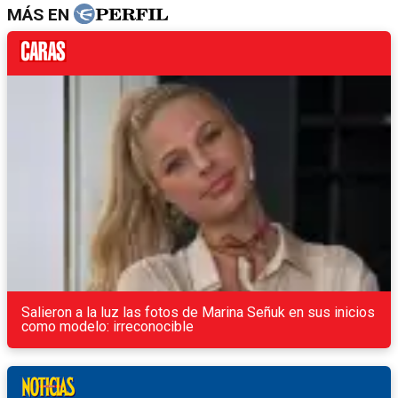
MÁS EN
Salieron a la luz las fotos de Marina Señuk en sus inicios
como modelo: irreconocible