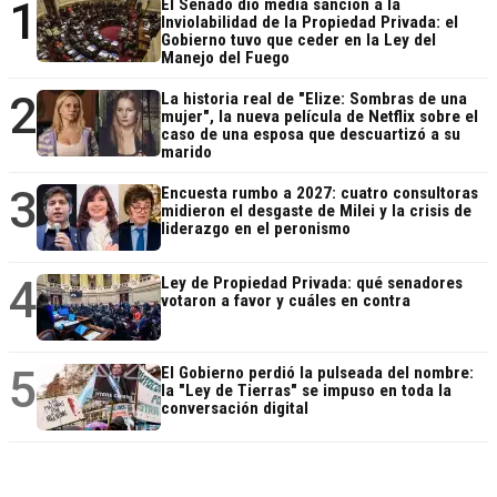
1
El Senado dio media sanción a la
Inviolabilidad de la Propiedad Privada: el
Gobierno tuvo que ceder en la Ley del
Manejo del Fuego
2
La historia real de "Elize: Sombras de una
mujer", la nueva película de Netflix sobre el
caso de una esposa que descuartizó a su
marido
3
Encuesta rumbo a 2027: cuatro consultoras
midieron el desgaste de Milei y la crisis de
liderazgo en el peronismo
4
Ley de Propiedad Privada: qué senadores
votaron a favor y cuáles en contra
5
El Gobierno perdió la pulseada del nombre:
la "Ley de Tierras" se impuso en toda la
conversación digital