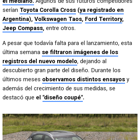
el mediano.
Algunos de sus futuros competidores
serían
Toyota Corolla Cross
(
ya registrado en
Argentina
),
Volkswagen Taos
,
Ford Territory
,
Jeep Compass
,
entre otros.
A pesar que todavía falta para el lanzamiento, esta
última semana
se filtraron imágenes de los
registros del nuevo modelo
, dejando al
descubierto gran parte del diseño. Durante los
últimos meses
observamos distintos ensayos
y
además del crecimiento de sus medidas, se
destacó que
el
"diseño coupé"
.