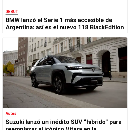
DEBUT
BMW lanzó el Serie 1 más accesible de
Argentina: así es el nuevo 118 BlackEdition
Autos
Suzuki lanzó un inédito SUV “híbrido” para
reemplazar al icónico Vitara en la