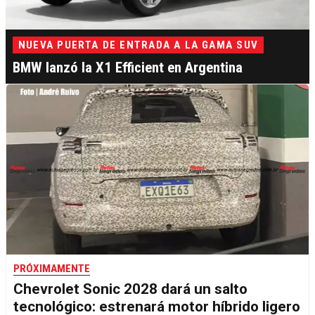
NUEVA PUERTA DE ENTRADA A LA GAMA SUV
BMW lanzó la X1 Efficient en Argentina
PRÓXIMAMENTE
Chevrolet Sonic 2028 dará un salto
tecnológico: estrenará motor híbrido ligero