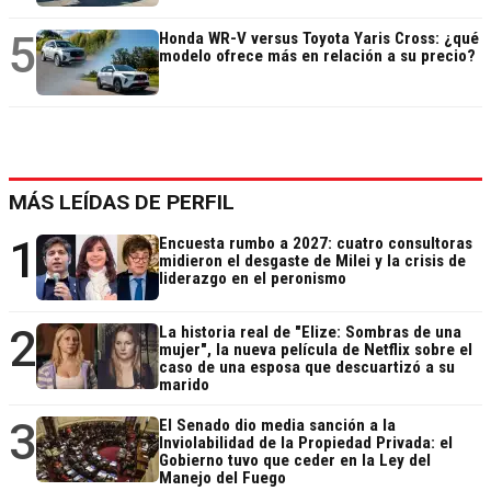
5
Honda WR-V versus Toyota Yaris Cross: ¿qué
modelo ofrece más en relación a su precio?
MÁS LEÍDAS DE PERFIL
1
Encuesta rumbo a 2027: cuatro consultoras
midieron el desgaste de Milei y la crisis de
liderazgo en el peronismo
2
La historia real de "Elize: Sombras de una
mujer", la nueva película de Netflix sobre el
caso de una esposa que descuartizó a su
marido
3
El Senado dio media sanción a la
Inviolabilidad de la Propiedad Privada: el
Gobierno tuvo que ceder en la Ley del
Manejo del Fuego